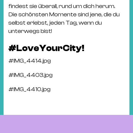
findest sie überall, rund um dich herum.
Die schönsten Momente sind jene, die du
selbst erlebst, jeden Tag, wenn du
unterwegs bist!
#LoveYourCity!
#
IMG_4414.jpg
#
IMG_4403.jpg
#
IMG_4410.jpg