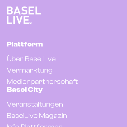
Plattform
Über BaselLive
Vermarktung
Medienpartnerschaft
Basel City
Veranstaltungen
BaselLive Magazin