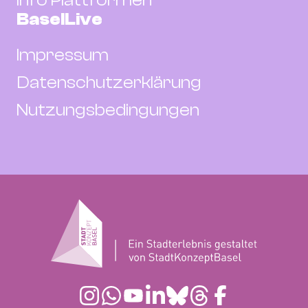
Info Plattformen
BaselLive
Impressum
Datenschutzerklärung
Nutzungsbedingungen