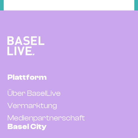
Plattform
Über BaselLive
Vermarktung
Medienpartnerschaft
Basel City