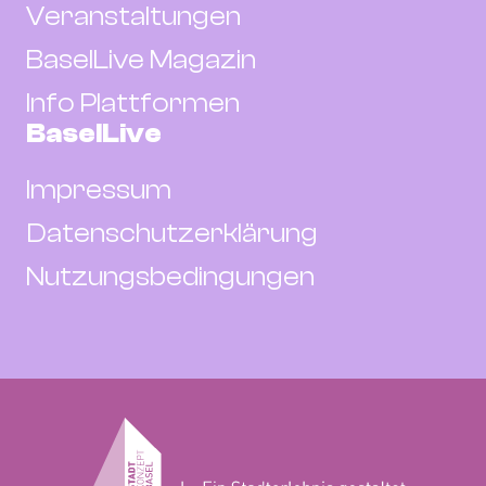
Veranstaltungen
BaselLive Magazin
Info Plattformen
BaselLive
Impressum
Datenschutzerklärung
Nutzungsbedingungen