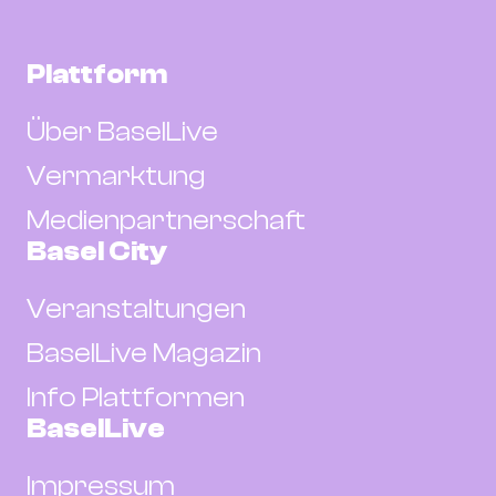
Plattform
Über BaselLive
Vermarktung
Medienpartnerschaft
Basel City
Veranstaltungen
BaselLive Magazin
Info Plattformen
BaselLive
Impressum