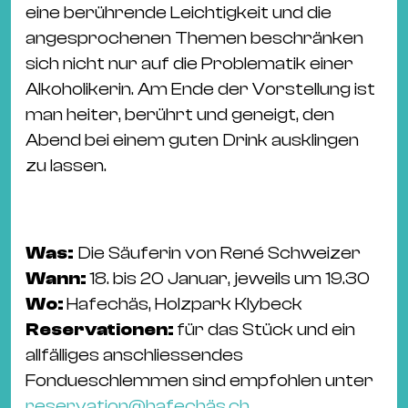
eine berührende Leichtigkeit und die
angesprochenen Themen beschränken
sich nicht nur auf die Problematik einer
Alkoholikerin. Am Ende der Vorstellung ist
man heiter, berührt und geneigt, den
Abend bei einem guten Drink ausklingen
zu lassen.
Was:
Die Säuferin von René Schweizer
Wann:
18. bis 20 Januar, jeweils um 19.30
Wo:
Hafechäs, Holzpark Klybeck
Reservationen:
für das Stück und ein
allfälliges anschliessendes
Fondueschlemmen sind empfohlen unter
reservation@hafechäs.ch