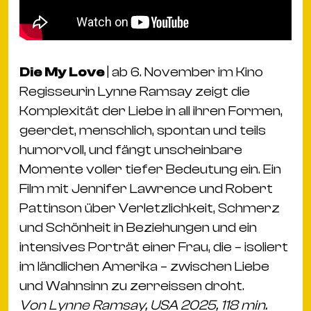
Die My Love
| ab 6. November im Kino
Regisseurin Lynne Ramsay zeigt die
Komplexität der Liebe in all ihren Formen,
geerdet, menschlich, spontan und teils
humorvoll, und fängt unscheinbare
Momente voller tiefer Bedeutung ein. Ein
Film mit Jennifer Lawrence und Robert
Pattinson über Verletzlichkeit, Schmerz
und Schönheit in Beziehungen und ein
intensives Porträt einer Frau, die – isoliert
im ländlichen Amerika – zwischen Liebe
und Wahnsinn zu zerreissen droht.
Von Lynne Ramsay, USA 2025, 118 min.