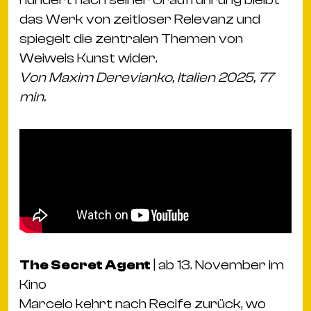
das Werk von zeit­loser Rele­vanz und
spie­gelt die zentralen Themen von
Weiweis Kunst wider.
Von Maxim Derevianko, Italien 2025, 77
min.
The Secret Agent
| ab 13. November im
Kino
Marcelo kehrt nach Recife zurück, wo