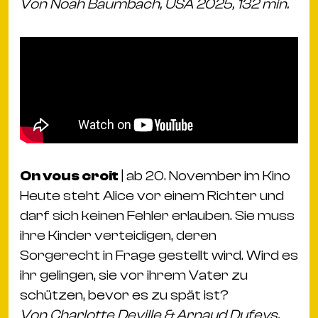
Von Noah Baumbach, USA 2025, 132 min.
On vous croit
| ab 20. November im Kino
Heute steht Alice vor einem Richter und
darf sich keinen Fehler erlauben. Sie muss
ihre Kinder verteidigen, deren
Sorgerecht in Frage gestellt wird. Wird es
ihr gelingen, sie vor ihrem Vater zu
schützen, bevor es zu spät ist?
Von Charlotte Deville & Arnaud Dufeys,