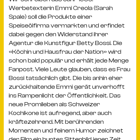
Werbetexterin Emmi Creola (Sarah
Spale) soll die Produkte einer
Speiseölfirma vermarkten und erfindet
dabei gegen den Widerstand ihrer
Agentur die Kunstfigur Betty Bossi. Die
«Köchin und Hausfrau der Nation» wird
schon bald populär und erhält jede Menge
Fanpost. Viele Leute glauben, dass es Frau
Bossi tatsächlich gibt. Die bis anhin eher
zurückhaltende Emmi gerät unverhofft
ins Rampenlicht der Öffentlichkeit. Das
neue Promileben als Schweizer
Kochikone ist aufregend, aber auch
kräftezehrend. Mit berührenden
Momenten und feinem Humor zeichnet
der Film ein buntes Sittenbild jener Zeit.