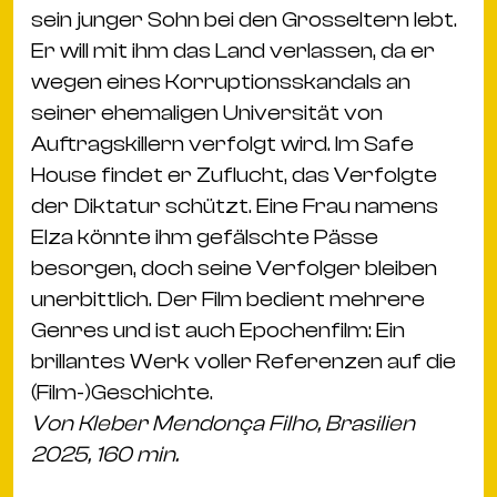
sein junger Sohn bei den Grosseltern lebt.
Er will mit ihm das Land verlassen, da er
wegen eines Korruptionsskandals an
seiner ehemaligen Universität von
Auftragskillern verfolgt wird. Im Safe
House findet er Zuflucht, das Verfolgte
der Diktatur schützt. Eine Frau namens
Elza könnte ihm gefälschte Pässe
besorgen, doch seine Verfolger bleiben
unerbittlich. Der Film bedient mehrere
Genres und ist auch Epochenfilm: Ein
brillantes Werk voller Referenzen auf die
(Film-)Geschichte.
Von Kleber Mendonça Filho, Brasilien
2025, 160 min.