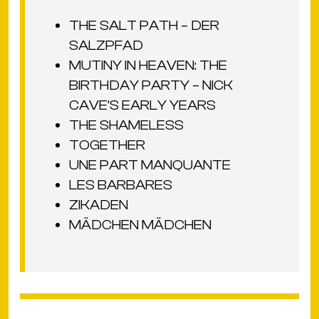
THE SALT PATH – DER
SALZPFAD
MUTINY IN HEAVEN: THE
BIRTHDAY PARTY – NICK
CAVE’S EARLY YEARS
THE SHAMELESS
TOGETHER
UNE PART MANQUANTE
LES BARBARES
ZIKADEN
MÄDCHEN MÄDCHEN