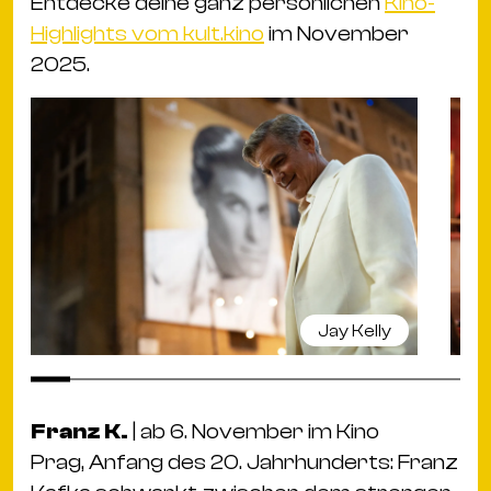
Entdecke deine ganz persönlichen
Kino-
Highlights vom kult.kino
im November
2025.
Jay Kelly
Franz K.
| ab 6. November im Kino
Prag, Anfang des 20. Jahrhunderts: Franz