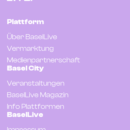
Plattform
Über BaselLive
Vermarktung
Medienpartnerschaft
Basel City
Veranstaltungen
BaselLive Magazin
Info Plattformen
BaselLive
Impressum