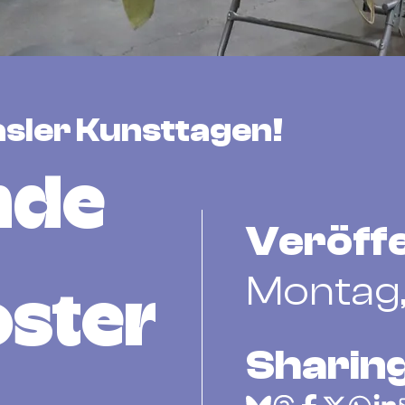
sler Kunsttagen!
nde
Veröffe
Montag,
ster
Sharing