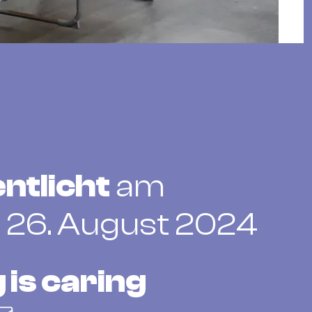
ntlicht
am
 26. August 2024
 is caring