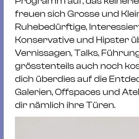
Programm auf, das keinerle
freuen sich Grosse und Kl
Ruhebedürftige, Interessier
Konservative und Hipster ü
Vernissagen, Talks, Führun
grösstenteils auch noch kos
dich überdies auf die Entd
Galerien, Offspaces und Ate
dir nämlich ihre Türen.