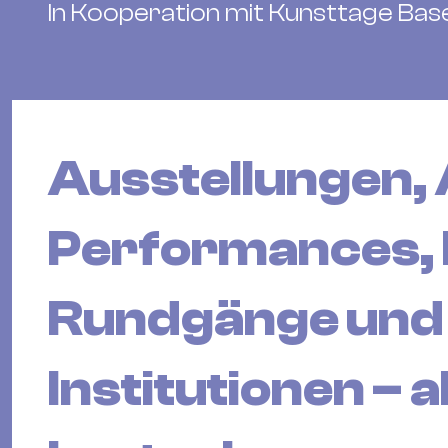
In Kooperation mit Kunsttage Base
Ausstellungen, A
Performances, 
Rundgänge und 
Institutionen – 