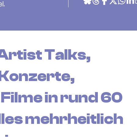
l.
rtist Talks,
Konzerte,
Filme in rund 60
alles mehrheitlich