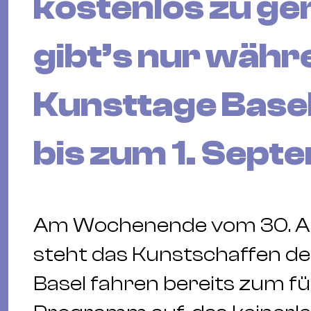
kostenlos zu ge
gibt’s nur währ
Kunsttage Base
bis zum 1. Sept
Am Wochenende vom 30. Au
steht das Kunstschaffen de
Basel fahren bereits zum f