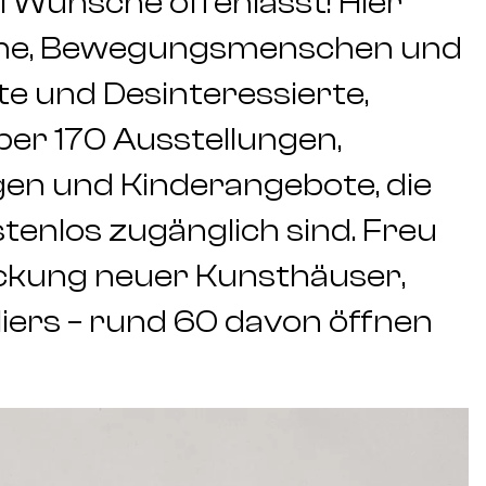
i Wünsche offenlässt! Hier
eine, Bewegungsmenschen und
te und Desinteressierte,
ber 170 Ausstellungen,
gen und Kinderangebote, die
tenlos zugänglich sind. Freu
eckung neuer Kunsthäuser,
liers – rund 60 davon öffnen