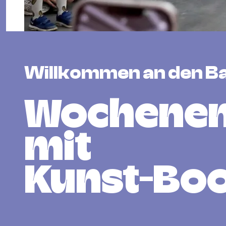
Willkommen an den Ba
Wochene
mit
Kunst-Boo