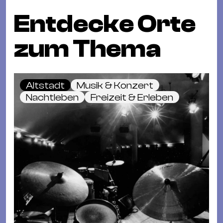
Entdecke Orte
zum Thema
Altstadt
Musik & Konzert
Nachtleben
Freizeit & Erleben