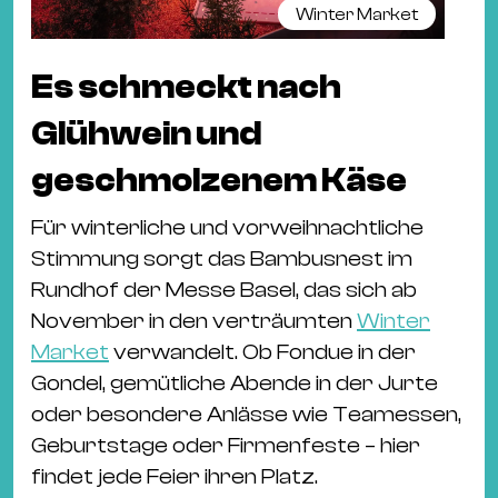
Winter Market
Es schmeckt nach
Glühwein und
geschmolzenem Käse
Für winterliche und vorweihnachtliche
Stimmung sorgt das Bambusnest im
Rundhof der Messe Basel, das sich ab
November in den verträumten
Winter
Market
verwandelt. Ob Fondue in der
Gondel, gemütliche Abende in der Jurte
oder besondere Anlässe wie Teamessen,
Geburtstage oder Firmenfeste – hier
findet jede Feier ihren Platz.