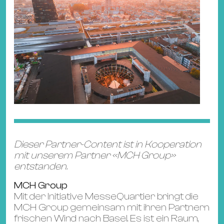
Dieser Partner-Content ist in Kooperation
mit unserem Partner «MCH Group»
entstanden.
MCH Group
Mit der Initiative MesseQuartier bringt die
MCH Group gemeinsam mit ihren Partnern
frischen Wind nach Basel. Es ist ein Raum,