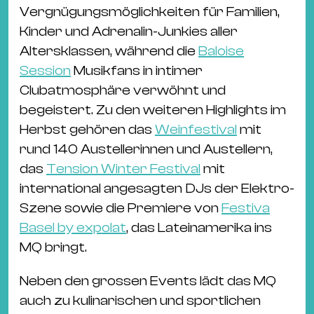
Vergnügungsmöglichkeiten für Familien,
Kinder und Adrenalin-Junkies aller
Altersklassen, während die
Baloise
Session
Musikfans in intimer
Clubatmosphäre verwöhnt und
begeistert. Zu den weiteren Highlights im
Herbst gehören das
Weinfestival
mit
rund 140 Austellerinnen und Austellern,
das
Tension Winter Festival
mit
international angesagten DJs der Elektro-
Szene sowie die Premiere von
Festiva
Basel by expolat
, das Lateinamerika ins
MQ bringt.
Neben den grossen Events lädt das MQ
auch zu kulinarischen und sportlichen