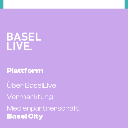
Plattform
Über BaselLive
Vermarktung
Medienpartnerschaft
Basel City