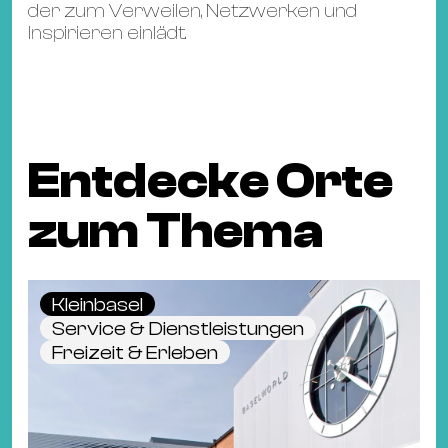
der zum Verweilen, Netzwerken und
Inspirieren einlädt.
Entdecke Orte
zum Thema
Kleinbasel
Service & Dienstleistungen
Freizeit & Erleben