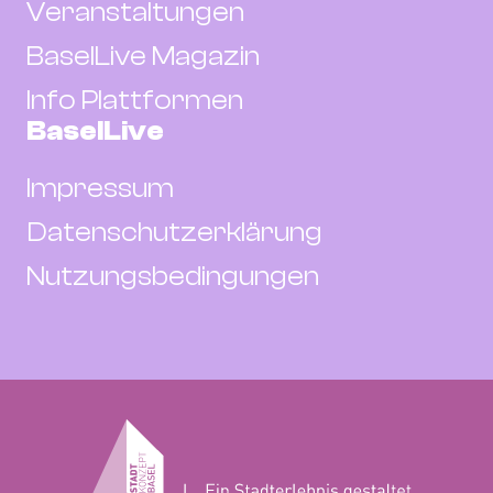
Veranstaltungen
BaselLive Magazin
Info Plattformen
BaselLive
Impressum
Datenschutzerklärung
Nutzungsbedingungen