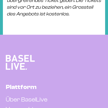
übergreifendes Ticket geben. Die Tickets
sind vor Ort zu beziehen, ein Grossteil
des Angebots ist kostenlos.
Plattform
Über BaselLive