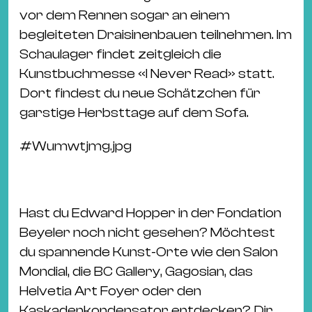
vor dem Rennen sogar an einem
begleiteten Draisinenbauen teilnehmen. Im
Schaulager findet zeitgleich die
Kunstbuchmesse «I Never Read» statt.
Dort findest du neue Schätzchen für
garstige Herbsttage auf dem Sofa.
#
Wumwtjmg.jpg
Hast du Edward Hopper in der Fondation
Beyeler noch nicht gesehen? Möchtest
du spannende Kunst-Orte wie den Salon
Mondial, die BC Gallery, Gagosian, das
Helvetia Art Foyer oder den
Kaskadenkondensator entdecken? Dir