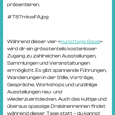
präsentieren.
#
T87mkwFA.jpg
Während dieser vier «
Kunsttage Basel
»
wird dir ein grösstenteils kostenloser
Zugang zu zahlreichen Ausstellungen,
Sammlungen und Veranstaltungen
ermöglicht. Es gibt spannende Führungen,
Wanderungen in der Stille, Vorträge,
Gespräche, Workshops und unzählige
Ausstellungen neu- und
wiederzuentdecken. Auch das kultige und
überaus spassige Draisinenrennen findet
während dieser Tage statt – du kannst