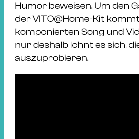
Humor beweisen. Um den Ga
der VITO@Home-Kit kommt 
komponierten Song und Vid
nur deshalb lohnt es sich, d
auszuprobieren.