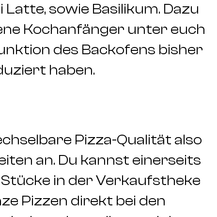
i Latte, sowie Basilikum. Dazu
 jene Kochanfänger unter euch
Funktion des Backofens bisher
duziert haben.
echselbare Pizza-Qualität also
eiten an. Du kannst einerseits
 Stücke in der Verkaufstheke
ze Pizzen direkt bei den