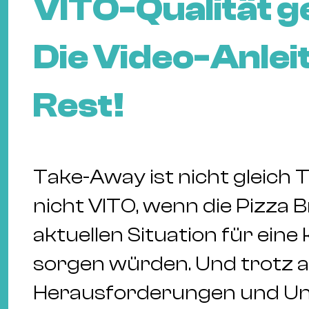
VITO-Qualität g
Die Video-Anleit
Rest!
Take-Away ist nicht gleich
nicht VITO, wenn die Pizza B
aktuellen Situation für ein
sorgen würden. Und trotz al
Herausforderungen und Un