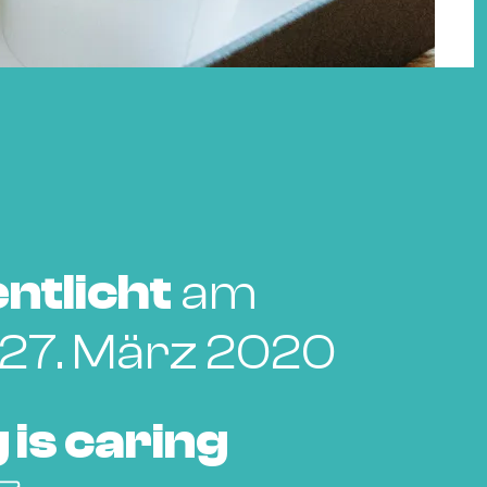
ntlicht
am
, 27. März 2020
 is caring