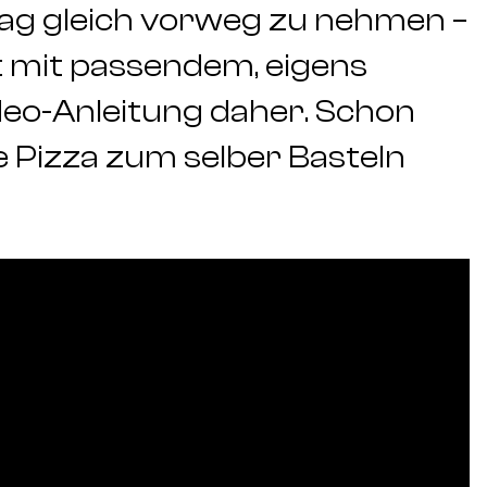
g gleich vorweg zu nehmen –
mit passendem, eigens
eo-Anleitung daher. Schon
ie Pizza zum selber Basteln