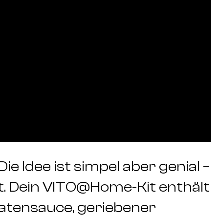
ie Idee ist simpel aber genial –
st. Dein VITO@Home-Kit enthält
matensauce, geriebener