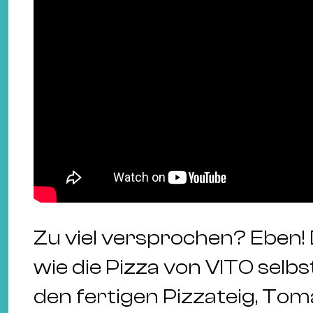
Zu viel versprochen? Eben! D
wie die Pizza von VITO selb
den fertigen Pizzateig, To