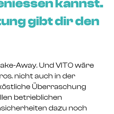
eniessen kannst.
ung gibt dir den
 Take-Away. Und VITO wäre
ros. nicht auch in der
e köstliche Überraschung
len betrieblichen
sicherheiten dazu noch