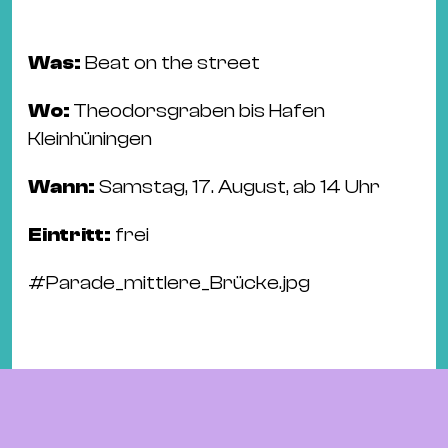
Was:
Beat on the street
Wo:
Theodorsgraben bis Hafen
Kleinhüningen
Wann:
Samstag, 17. August, ab 14 Uhr
Eintritt:
frei
#
Parade_mittlere_Brücke.jpg