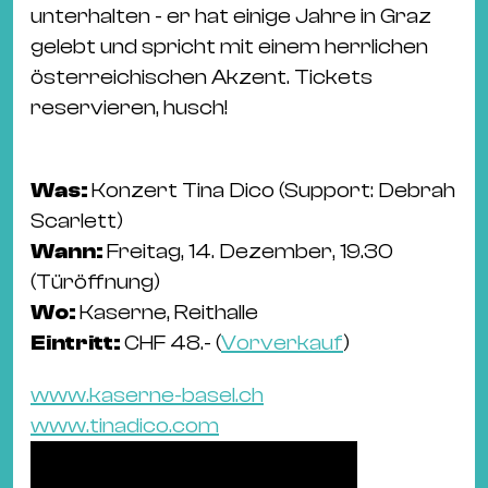
unterhalten - er hat einige Jahre in Graz
gelebt und spricht mit einem herrlichen
österreichischen Akzent. Tickets
reservieren, husch!
Was:
Konzert Tina Dico (Support: Debrah
Scarlett)
Wann:
Freitag, 14. Dezember, 19.30
(Türöffnung)
Wo:
Kaserne, Reithalle
Eintritt:
CHF 48.- (
Vorverkauf
)
www.kaserne-basel.ch
www.tinadico.com