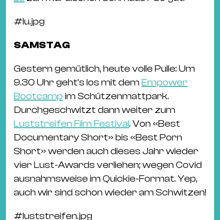
#
lu.jpg
SAMSTAG
Gestern gemütlich, heute volle Pulle: Um
9.30 Uhr geht’s los mit dem
Empower
Bootcamp
im Schützenmattpark.
Durchgeschwitzt dann weiter zum
Luststreifen Film Festival
. Von «Best
Documentary Short» bis «Best Porn
Short» werden auch dieses Jahr wieder
vier Lust-Awards verliehen; wegen Covid
ausnahmsweise im Quickie-Format. Yep,
auch wir sind schon wieder am Schwitzen!
#
luststreifen.jpg