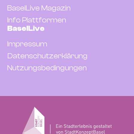
BaselLive Magazin
Info Plattformen
BaselLive
Impressum
Datenschutzerklärung
Nutzungsbedingungen