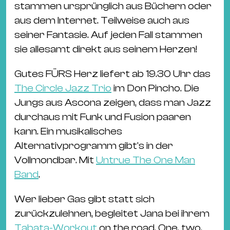
stammen ursprünglich aus Büchern oder
aus dem Internet. Teilweise auch aus
seiner Fantasie. Auf jeden Fall stammen
sie allesamt direkt aus seinem Herzen!
Gutes FÜRS Herz liefert ab 19.30 Uhr das
The Circle Jazz Trio
im Don Pincho. Die
Jungs aus Ascona zeigen, dass man Jazz
durchaus mit Funk und Fusion paaren
kann. Ein musikalisches
Alternativprogramm gibt's in der
Vollmondbar. Mit
Untrue The One Man
Band
.
Wer lieber Gas gibt statt sich
zurückzulehnen, begleitet Jana bei ihrem
Tabata-Workout
on the road. One, two,