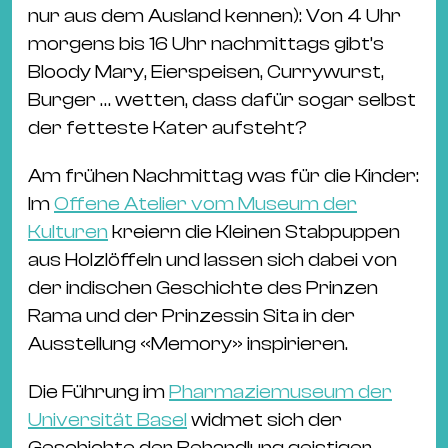
nur aus dem Ausland kennen): Von 4 Uhr
morgens bis 16 Uhr nachmittags gibt’s
Bloody Mary, Eierspeisen, Currywurst,
Burger … wetten, dass dafür sogar selbst
der fetteste Kater aufsteht?
Am frühen Nachmittag was für die Kinder:
Im
Offene Atelier vom Museum der
Kulturen
kreiern die Kleinen Stabpuppen
aus Holzlöffeln und lassen sich dabei von
der indischen Geschichte des Prinzen
Rama und der Prinzessin Sita in der
Ausstellung «Memory» inspirieren.
Die Führung im
Pharmaziemuseum der
Universität Basel
widmet sich der
Geschichte der Behandlung geistiger