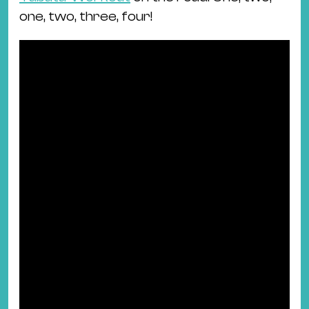
one, two, three, four!