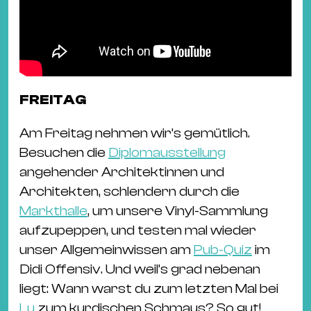
FREITAG
Am Freitag nehmen wir’s gemütlich.
Besuchen die
Diplomausstellung
angehender Architektinnen und
Architekten, schlendern durch die
Markthalle
, um unsere Vinyl-Sammlung
aufzupeppen, und testen mal wieder
unser Allgemeinwissen am
Pub-Quiz
im
Didi Offensiv. Und weil’s grad nebenan
liegt: Wann warst du zum letzten Mal bei
Lu
zum kurdischen Schmaus? So gut!