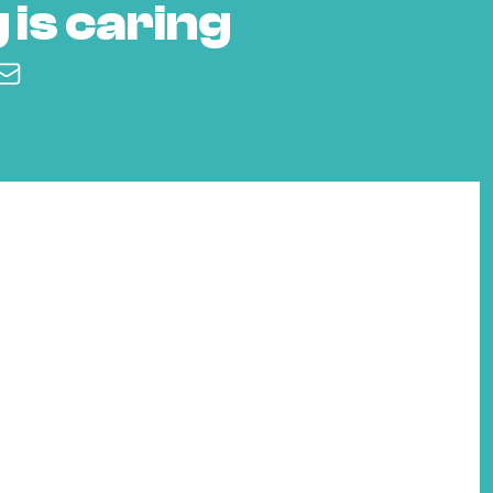
 is caring