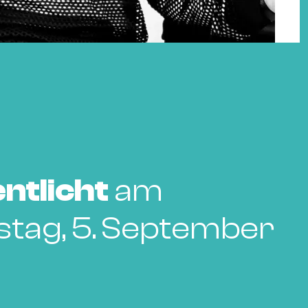
ntlicht
am
tag, 5. September