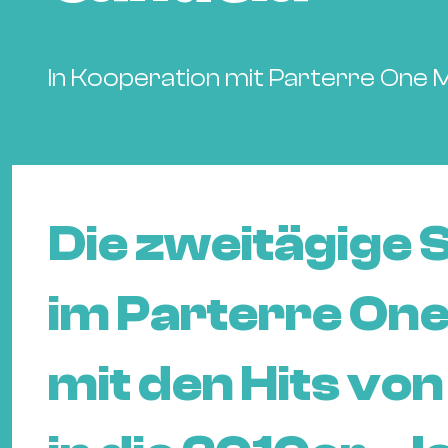
In Kooperation mit Parterre One M
Die zweitägige 
im Parterre One
mit den Hits vo