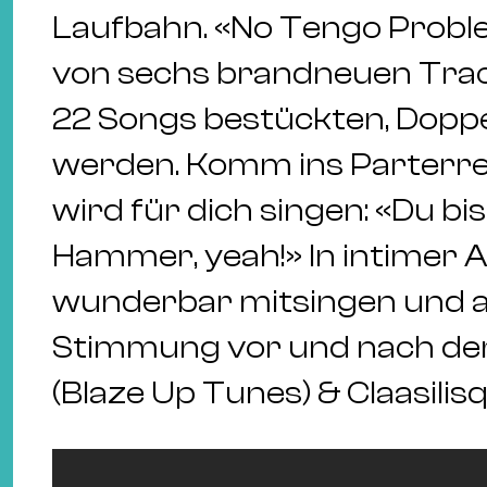
Laufbahn. «No Tengo Proble
von sechs brandneuen Track
22 Songs bestückten, Doppe
werden. Komm ins Parterre
wird für dich singen: «Du bist
Hammer, yeah!» In intimer 
wunderbar mitsingen und a
Stimmung vor und nach de
(Blaze Up Tunes) & Claasili