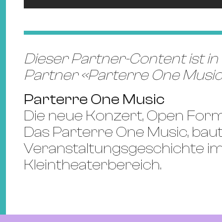
Dieser Partner-Content ist i
Partner «Parterre One Music
Parterre One Music
Die neue Konzert, Open Format
Das Parterre One Music, baut 
Veranstaltungsgeschichte im
Kleintheaterbereich.