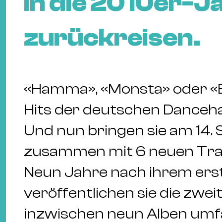
in die 2010er-J
zurückreisen.
«Hamma», «Monsta» oder «Ber
Hits der deutschen Danceha
Und nun bringen sie am 14.
zusammen mit 6 neuen Trac
Neun Jahre nach ihrem ers
veröffentlichen sie die zw
inzwischen neun Alben umf