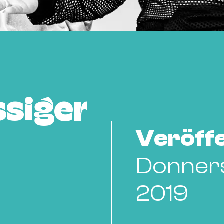
siger
Veröffe
Donners
2019