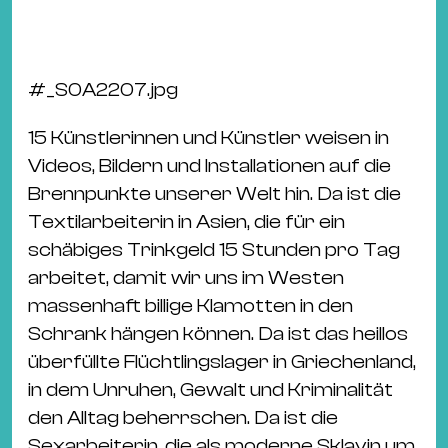
#
_S0A2207.jpg
15 Künstlerinnen und Künstler weisen in
Videos, Bildern und Installationen auf die
Brennpunkte unserer Welt hin. Da ist die
Textilarbeiterin in Asien, die für ein
schäbiges Trinkgeld 15 Stunden pro Tag
arbeitet, damit wir uns im Westen
massenhaft billige Klamotten in den
Schrank hängen können. Da ist das heillos
überfüllte Flüchtlingslager in Griechenland,
in dem Unruhen, Gewalt und Kriminalität
den Alltag beherrschen. Da ist die
Sexarbeiterin, die als moderne Sklavin um