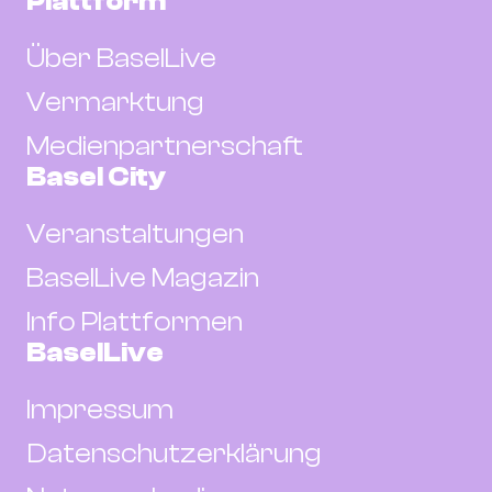
Plattform
Über BaselLive
Vermarktung
Medienpartnerschaft
Basel City
Veranstaltungen
BaselLive Magazin
Info Plattformen
BaselLive
Impressum
Datenschutzerklärung