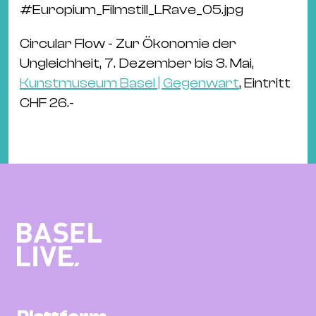
#
Europium_Filmstill_LRave_05.jpg
Circular Flow - Zur Ökonomie der
Ungleichheit, 7. Dezember bis 3. Mai,
Kunstmuseum Basel | Gegenwart
, Eintritt
CHF 26.-