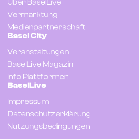
Über BaselLive
Vermarktung
Medienpartnerschaft
Basel City
Veranstaltungen
BaselLive Magazin
Info Plattformen
BaselLive
Impressum
Datenschutzerklärung
Nutzungsbedingungen