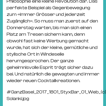
Philosophie eine kleine Revolution dar. Das
perfekte Beispiel als Gegenbewegung
zum «immer Grösser und jederzeit
Zugänglich». So muss man zuerst auf den
Donnerstag warten, bis man sich einen
Platz am Tresen sichern kann, denn
obwohl fast keine Werbung gemacht
wurde, hat sich der kleine, gemütliche und
stylische Ort in Windeseile
herumgesprochen. Der ganze
geheimnisvolle Esprit trägt sicher dazu
bei. Und natürlich die gewagten und immer
wieder neuen Cocktailkreationen.
#
GanzBasel_2017_1801_StyxBar_01_Web_(c)
Solanki.jpg