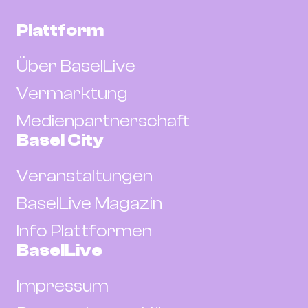
Plattform
Über BaselLive
Vermarktung
Medienpartnerschaft
Basel City
Veranstaltungen
BaselLive Magazin
Info Plattformen
BaselLive
Impressum