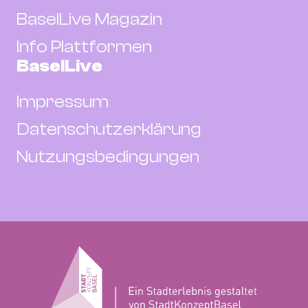
BaselLive Magazin
Info Plattformen
BaselLive
Impressum
Datenschutzerklärung
Nutzungsbedingungen