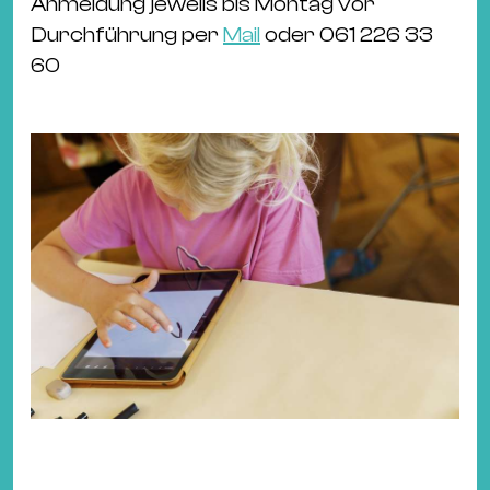
Anmeldung jeweils bis Montag vor
Durchführung per
Mail
oder 061 226 33
60