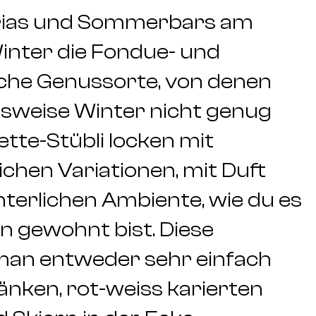
rias und Sommerbars am
Winter die Fondue- und
sche Genussorte, von denen
weise Winter nicht genug
ette-Stübli locken mit
ichen Variationen, mit Duft
terlichen Ambiente, wie du es
n gewohnt bist. Diese
an entweder sehr einfach
änken, rot-weiss karierten