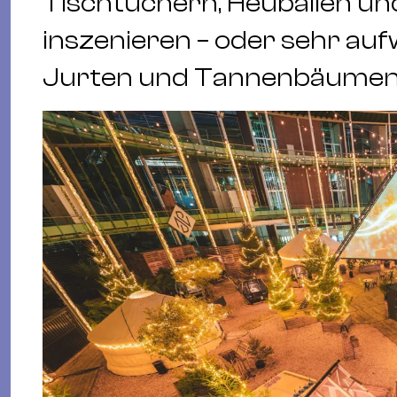
Tischtüchern, Heuballen und
inszenieren – oder sehr auf
Jurten und Tannenbäumen