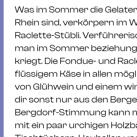
Was im Sommer die Gelate
Rhein sind, verkörpern im 
Raclette-Stübli. Verführeri
man im Sommer beziehungs
kriegt. Die Fondue- und Racl
flüssigem Käse in allen mögl
von Glühwein und einem win
dir sonst nur aus den Berge
Bergdorf-Stimmung kann m
mit ein paar urchigen Holzb