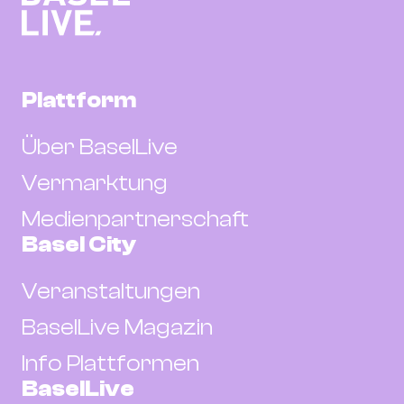
Plattform
Über BaselLive
Vermarktung
Medienpartnerschaft
Basel City
Veranstaltungen
BaselLive Magazin
Info Plattformen
BaselLive