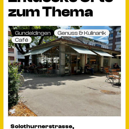
zum Thema
Gundeldingen
Genuss & Kulinarik
Café
Solothurnerstrasse,