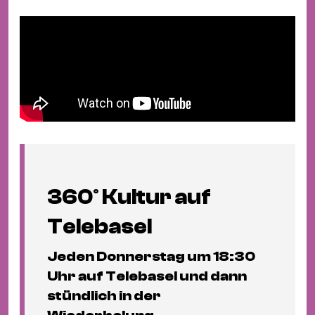
360° Kultur auf
Telebasel
Jeden Donnerstag um 18:30
Uhr auf Telebasel und dann
stündlich in der