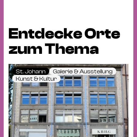
Entdecke Orte
zum Thema
St. Johann
Galerie & Ausstellung
Kunst & Kultur