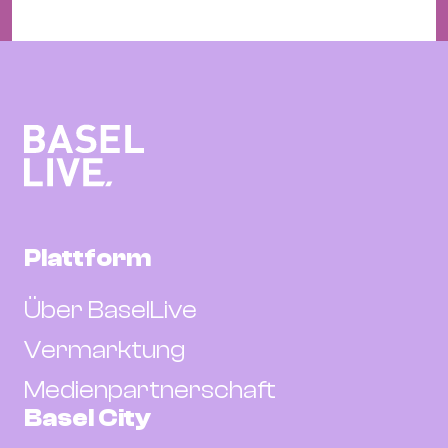
Plattform
Über BaselLive
Vermarktung
Medienpartnerschaft
Basel City