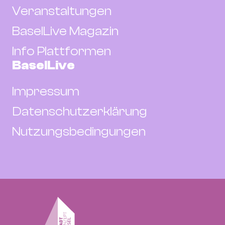
Veranstaltungen
BaselLive Magazin
Info Plattformen
BaselLive
Impressum
Datenschutzerklärung
Nutzungsbedingungen