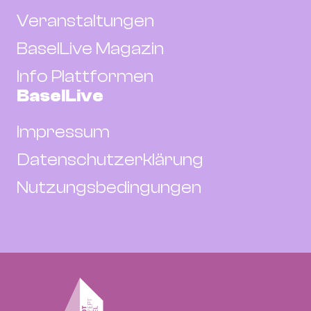
Veranstaltungen
BaselLive Magazin
Info Plattformen
BaselLive
Impressum
Datenschutzerklärung
Nutzungsbedingungen