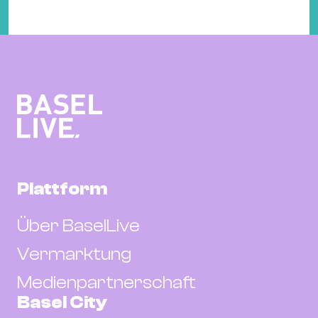
Plattform
Über BaselLive
Vermarktung
Medienpartnerschaft
Basel City