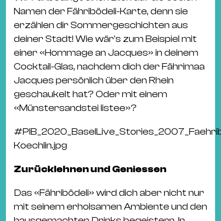
Namen der Fähribödeli-Karte, denn sie
erzählen dir Sommergeschichten aus
deiner Stadt! Wie wär's zum Beispiel mit
einer «Hommage an Jacques» in deinem
Cocktail-Glas, nachdem dich der Fährimaa
Jacques persönlich über den Rhein
geschaukelt hat? Oder mit einem
«Münstersandstei Iistee»?
#
PIB_2020_BaselLive_Stories_2007_Faehri
Koechlin.jpg
Zurücklehnen und Geniessen
Das «Fähribödeli» wird dich aber nicht nur
mit seinem erholsamen Ambiente und den
hausgemachten Drinks begeistern. In