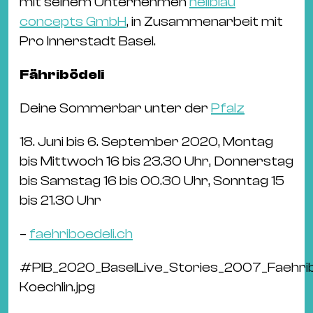
mit seinem Unternehmen
hellblau
concepts GmbH
, in Zusammenarbeit mit
Pro Innerstadt Basel.
Fähribödeli
Deine Sommerbar unter der
Pfalz
18. Juni bis 6. September 2020, Montag
bis Mittwoch 16 bis 23.30 Uhr, Donnerstag
bis Samstag 16 bis 00.30 Uhr, Sonntag 15
bis 21.30 Uhr
–
faehriboedeli.ch
#
PIB_2020_BaselLive_Stories_2007_Faehri
Koechlin.jpg