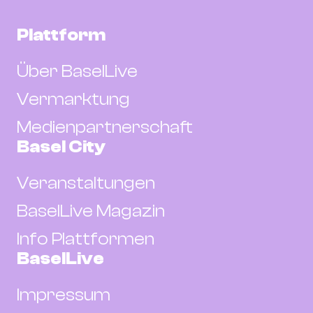
Plattform
Über BaselLive
Vermarktung
Medienpartnerschaft
Basel City
Veranstaltungen
BaselLive Magazin
Info Plattformen
BaselLive
Impressum