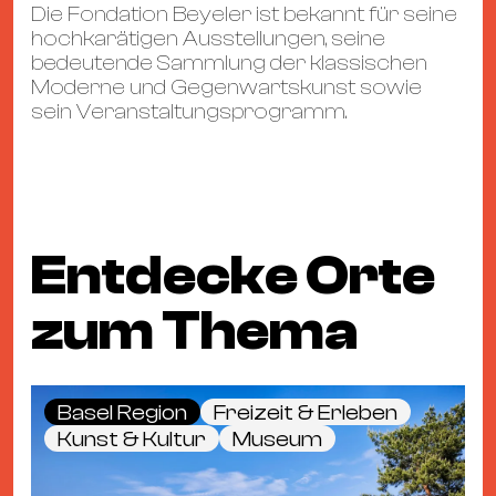
Die Fondation Beyeler ist bekannt für seine
hochkarätigen Ausstellungen, seine
bedeutende Sammlung der klassischen
Moderne und Gegenwartskunst sowie
sein Veranstaltungsprogramm.
Entdecke Orte
zum Thema
Basel Region
Freizeit & Erleben
Kunst & Kultur
Museum