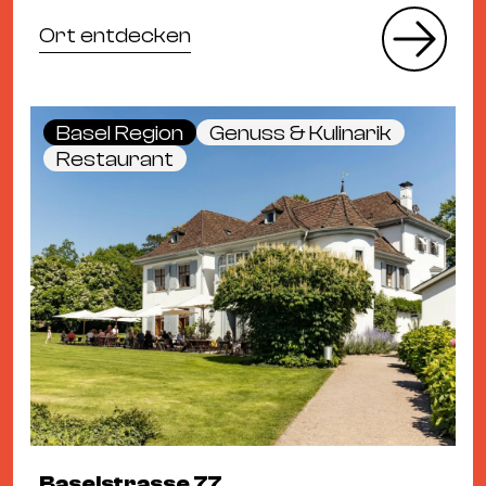
Ort entdecken
Basel Region
Genuss & Kulinarik
Restaurant
Baselstrasse 77