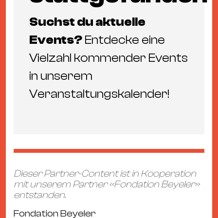
Suchst du aktuelle
Events?
Entdecke eine
Vielzahl kommender Events
in unserem
Veranstaltungskalender
!
Dieser Partner-Content ist in Kooperation
mit unserem Partner «Fondation Beyeler»
entstanden.
Fondation Beyeler