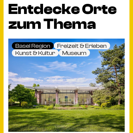
Entdecke Orte
zum Thema
Basel Region
Freizeit & Erleben
Kunst & Kultur
Museum