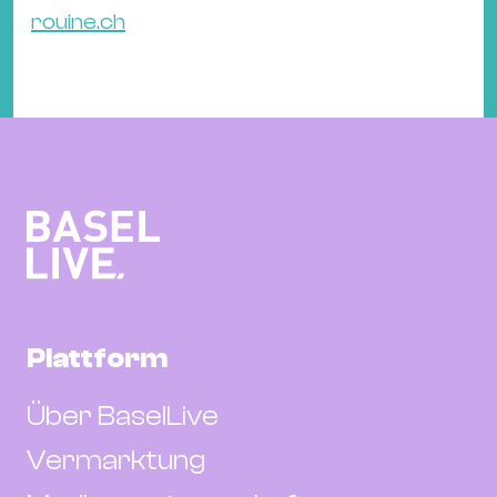
rouine.ch
Plattform
Über BaselLive
Vermarktung