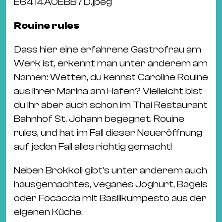
E6414A0EBB7D.jpeg
Rouine rules
Dass hier eine erfahrene Gastrofrau am
Werk ist, erkennt man unter anderem am
Namen: Wetten, du kennst Caroline Rouine
aus ihrer Marina am Hafen? Vielleicht bist
du ihr aber auch schon im Thai Restaurant
Bahnhof St. Johann begegnet. Rouine
rules, und hat im Fall dieser Neueröffnung
auf jeden Fall alles richtig gemacht!
Neben Brokkoli gibt’s unter anderem auch
hausgemachtes, veganes Joghurt, Bagels
oder Focaccia mit Basilikumpesto aus der
eigenen Küche.