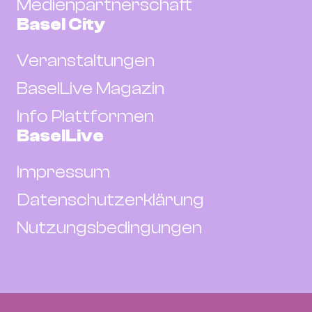
Medienpartnerschaft
Basel City
Veranstaltungen
BaselLive Magazin
Info Plattformen
BaselLive
Impressum
Datenschutzerklärung
Nutzungsbedingungen