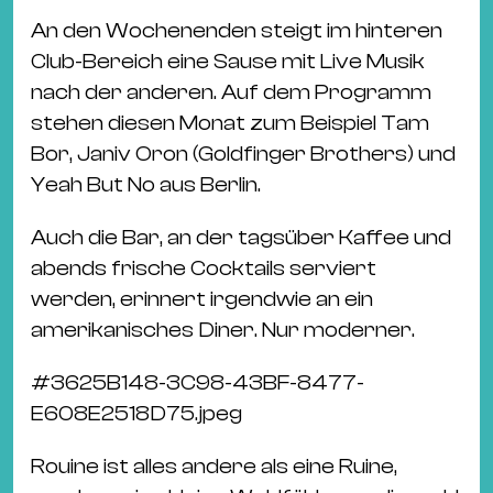
An den Wochenenden steigt im hinteren
Club-Bereich eine Sause mit Live Musik
nach der anderen. Auf dem Programm
stehen diesen Monat zum Beispiel Tam
Bor, Janiv Oron (Goldfinger Brothers) und
Yeah But No aus Berlin.
Auch die Bar, an der tagsüber Kaffee und
abends frische Cocktails serviert
werden, erinnert irgendwie an ein
amerikanisches Diner. Nur moderner.
#
3625B148-3C98-43BF-8477-
E608E2518D75.jpeg
Rouine ist alles andere als eine Ruine,