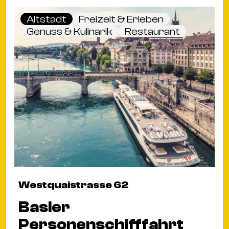
Altstadt
Freizeit & Erleben
Genuss & Kulinarik
Restaurant
Westquaistrasse 62
Basler
Personenschifffahrt