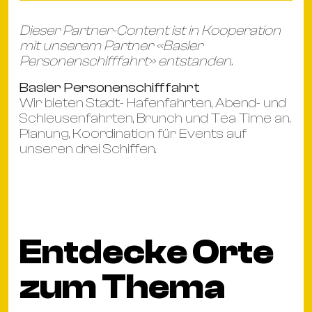
Dieser Partner-Content ist in Kooperation
mit unserem Partner «Basler
Personenschifffahrt» entstanden.
Basler Personenschifffahrt
Wir bieten Stadt- Hafenfahrten, Abend- und
Schleusenfahrten, Brunch und Tea Time an.
Planung, Koordination für Events auf
unseren drei Schiffen.
Entdecke Orte
zum Thema