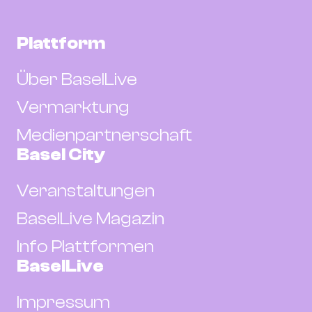
Plattform
Über BaselLive
Vermarktung
Medienpartnerschaft
Basel City
Veranstaltungen
BaselLive Magazin
Info Plattformen
BaselLive
Impressum