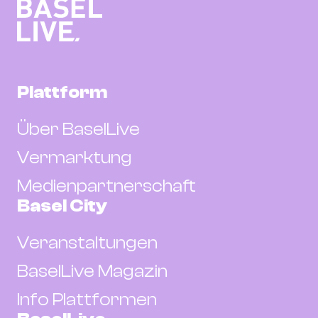
Plattform
Über BaselLive
Vermarktung
Medienpartnerschaft
Basel City
Veranstaltungen
BaselLive Magazin
Info Plattformen