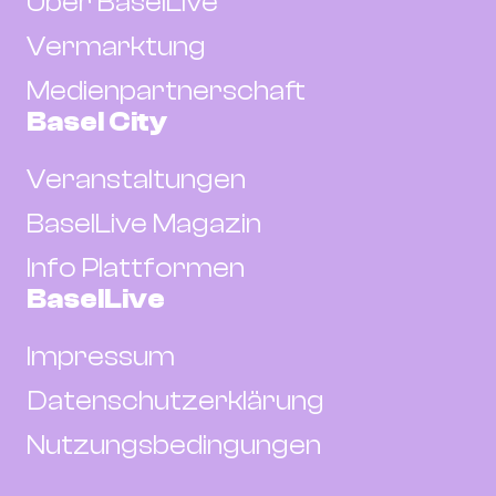
Über BaselLive
Vermarktung
Medienpartnerschaft
Basel City
Veranstaltungen
BaselLive Magazin
Info Plattformen
BaselLive
Impressum
Datenschutzerklärung
Nutzungsbedingungen