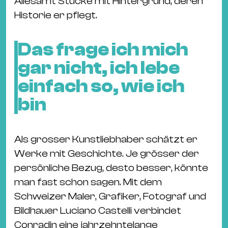
Allesamt Stücke mit Hintergrund, deren
Historie er pflegt.
Das frage ich mich
gar nicht, ich lebe
einfach so, wie ich
bin
Als grosser Kunstliebhaber schätzt er
Werke mit Geschichte. Je grösser der
persönliche Bezug, desto besser, könnte
man fast schon sagen. Mit dem
Schweizer Maler, Grafiker, Fotograf und
Bildhauer Luciano Castelli verbindet
Conradin eine jahrzehntelange