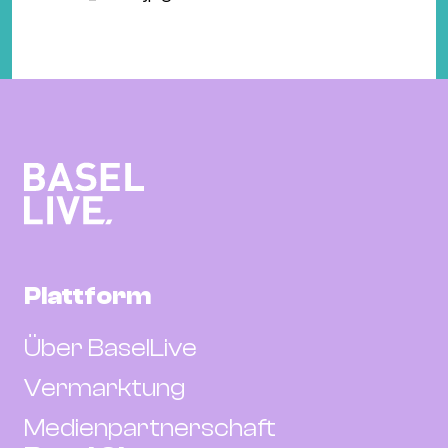
Plattform
Über BaselLive
Vermarktung
Medienpartnerschaft