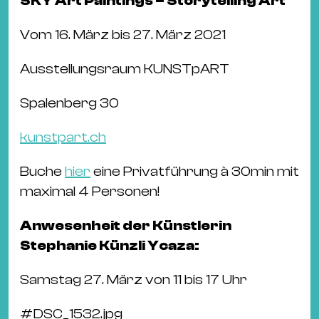
SKY Art Paintings – Storytelling Art
Vom 16. März bis 27. März 2021
Ausstellungsraum KUNSTpART
Spalenberg 30
kunstpart.ch
Buche
hier
eine Privatführung à 30min mit
maximal 4 Personen!
Anwesenheit der Künstlerin
Stephanie Künzli Ycaza:
Samstag 27. März von 11 bis 17 Uhr
#
DSC_1532.jpg