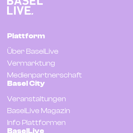
Plattform
Über BaselLive
Vermarktung
Medienpartnerschaft
Basel City
Veranstaltungen
BaselLive Magazin
Info Plattformen
BaselLive