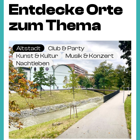
Entdecke Orte
zum Thema
Altstadt
Club & Party
Kunst & Kultur
Musik & Konzert
Nachtleben