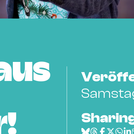
aus
Veröffe
Samstag
Sharing
r!