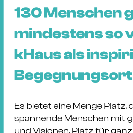
130 Menschen g
mindestens so v
kHaus als inspi
Begegnungsort
Es bietet eine Menge Platz,
spannende Menschen mit gu
und Visionen, Platz für ganz