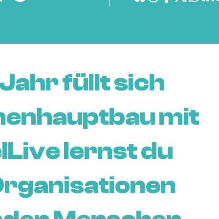
Jahr füllt sich
nenhauptbau mit
lLive lernst du
 Organisationen