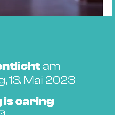
ntlicht
am
, 13. Mai 2023
 is caring