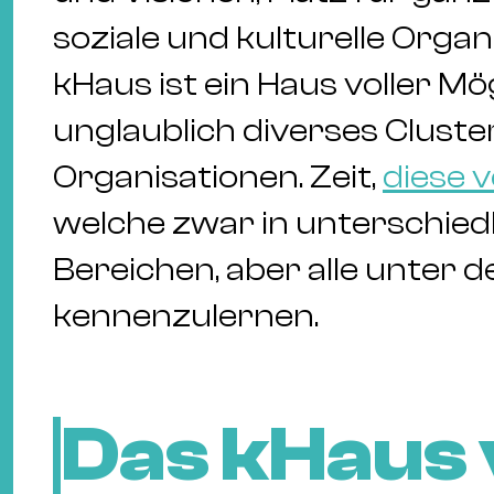
soziale und kulturelle Organ
kHaus ist ein Haus voller Mö
unglaublich diverses Cluste
Organisationen. Zeit,
diese 
welche zwar in unterschied
Bereichen, aber alle unter 
kennenzulernen.
Das kHaus 