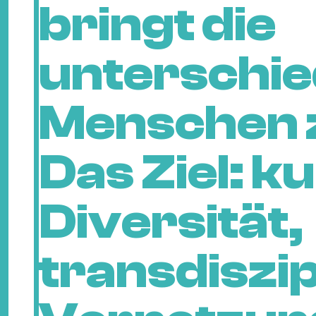
bringt die
unterschie
Menschen
Das Ziel: ku
Diversität,
transdiszip