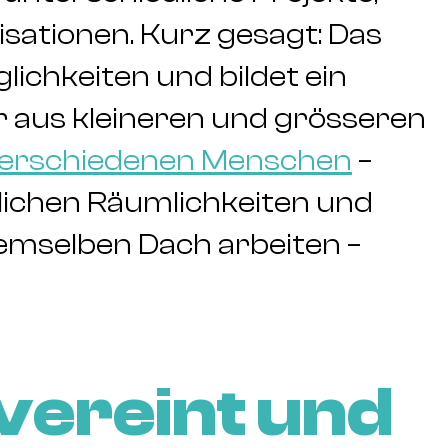
isationen. Kurz gesagt: Das
glichkeiten und bildet ein
r aus kleineren und grösseren
verschiedenen Menschen
–
lichen Räumlichkeiten und
demselben Dach arbeiten –
vereint und