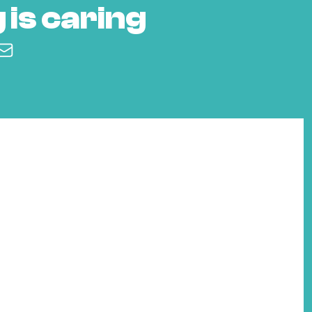
 is caring