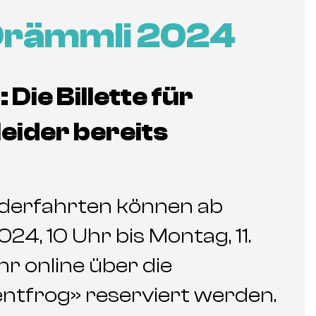
Drämmli 2024
Die Billette für
leider bereits
 Kinderfahrten können ab
4, 10 Uhr bis Montag, 11.
r online über die
tfrog» reserviert werden.