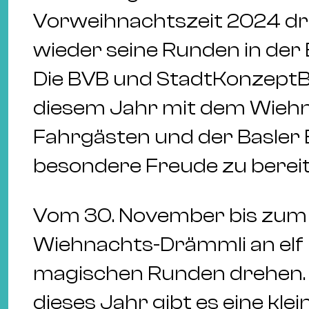
Vorweihnachtszeit 2024 d
wieder seine Runden in der 
Die BVB und StadtKonzeptBa
diesem Jahr mit dem Wieh
Fahrgästen und der Basler 
besondere Freude zu bereit
Vom 30. November bis zum
Wiehnachts-Drämmli an elf
magischen Runden drehen. D
dieses Jahr gibt es eine kl