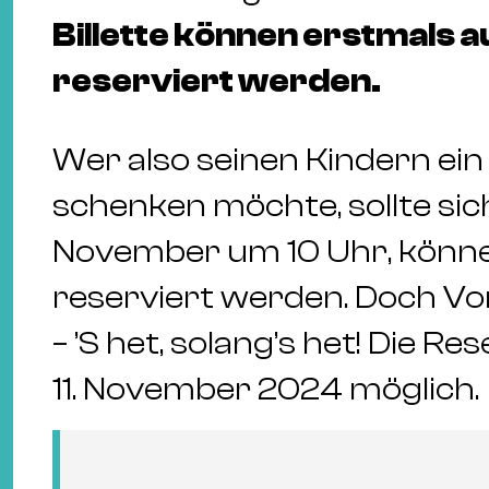
Billette können erstmals a
reserviert werden.
Wer also seinen Kindern ein
schenken möchte, sollte sic
November um 10 Uhr, können 
reserviert werden. Doch Vor
– ’S het, solang’s het! Die R
11. November 2024 möglich.