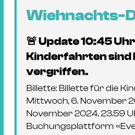
Wiehnachts-
🚨 Update 10:45 Uhr: 
Kinderfahrten sind 
vergriffen.
Billette: Billette für die
Mittwoch, 6. November 202
November 2024, 23.59 Uh
Buchungsplattform «Even