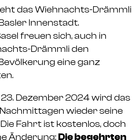
reht das Wiehnachts-Drämmli
Basler Innenstadt.
sel freuen sich, auch in
nachts-Drämmli den
Bevölkerung eine ganz
en.
 23. Dezember 2024 wird das
 Nachmittagen wieder seine
ie Fahrt ist kostenlos, doch
eine Änderung:
Die begehrten