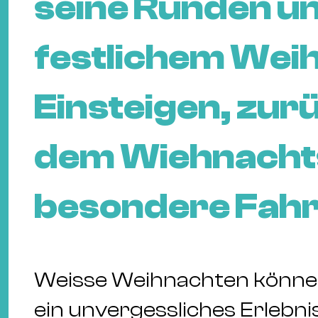
seine Runden un
festlichem We
Einsteigen, zur
dem Wiehnacht
besondere Fahr
Weisse Weihnachten können 
ein unvergessliches Erlebnis