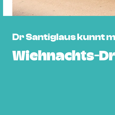
Dr Santiglaus kunnt 
Wiehnachts-D