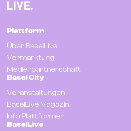
Plattform
Über BaselLive
Vermarktung
Medienpartnerschaft
Basel City
Veranstaltungen
BaselLive Magazin
Info Plattformen
BaselLive