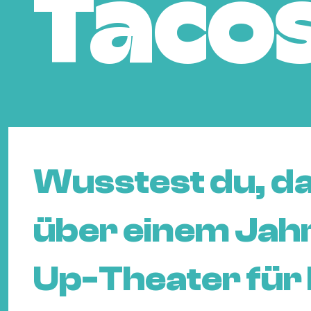
Taco
Wusstest du, das
über einem Jahr
Up-Theater für 