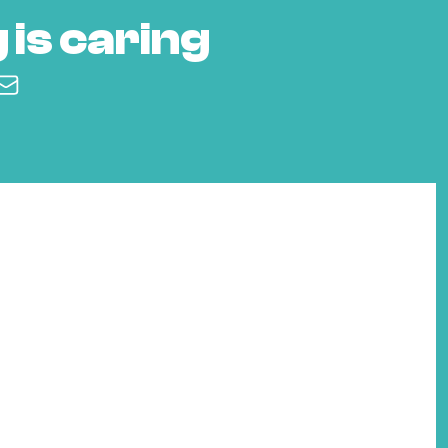
 is caring