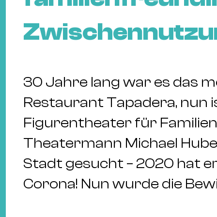
Zwischennutzu
30 Jahre lang war es das m
Restaurant Tapadera, nun i
Figurentheater für Familien
Theatermann Michael Huber
Stadt gesucht – 2020 hat e
Corona! Nun wurde die Bewi