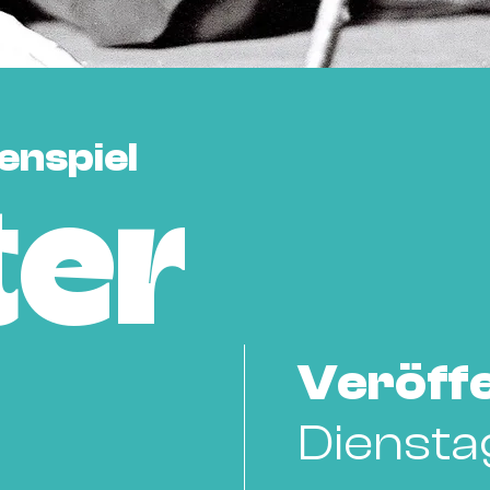
enspiel
ter
Veröffe
Diensta