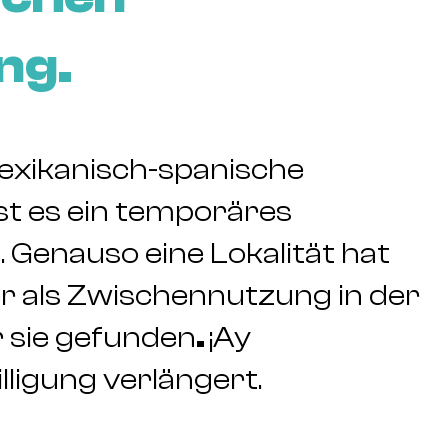
ng.
exikanisch-spanische
st es ein temporäres
. Genauso eine Lokalität hat
 als Zwischennutzung in der
r sie gefunden
.
¡Ay
lligung verlängert.