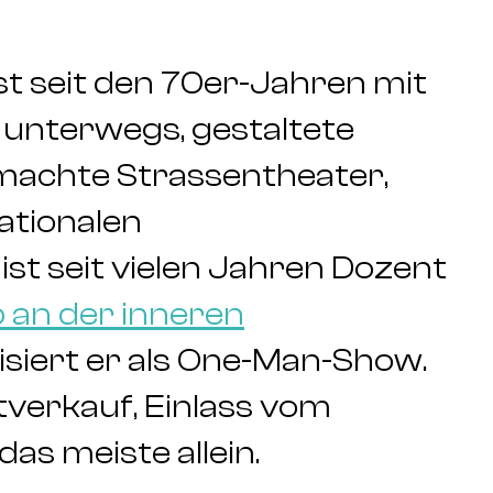
st seit den 70er-Jahren mit
 unterwegs, gestaltete
machte Strassentheater,
ationalen
 ist seit vielen Jahren Dozent
 an der inneren
siert er als One-Man-Show.
tverkauf, Einlass vom
das meiste allein.