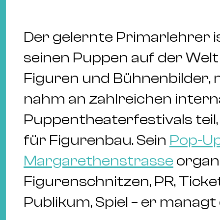
Der gelernte Primarlehrer i
seinen Puppen auf der Welt
Figuren und Bühnenbilder, 
nahm an zahlreichen intern
Puppentheaterfestivals teil,
für Figurenbau. Sein
Pop-Up
Margarethenstrasse
organi
Figurenschnitzen, PR, Ticke
Publikum, Spiel – er managt 