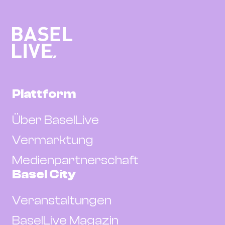
Plattform
Über BaselLive
Vermarktung
Medienpartnerschaft
Basel City
Veranstaltungen
BaselLive Magazin