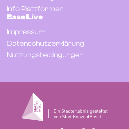
Info Plattformen
BaselLive
Impressum
Datenschutzerklärung
Nutzungsbedingungen