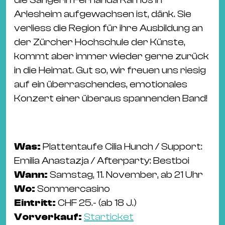
Arlesheim aufgewachsen ist, dänk. Sie
verliess die Region für ihre Ausbildung an
der Zürcher Hochschule der Künste,
kommt aber immer wieder gerne zurück
in die Heimat. Gut so, wir freuen uns riesig
auf ein überraschendes, emotionales
Konzert einer überaus spannenden Band!
Was:
Plattentaufe Cilia Hunch / Support:
Emilia Anastazja / Afterparty: Bestboi
Wann:
Samstag, 11. November, ab 21 Uhr
Wo:
Sommercasino
Eintritt:
CHF 25.- (ab 18 J.)
Vorverkauf:
Starticket