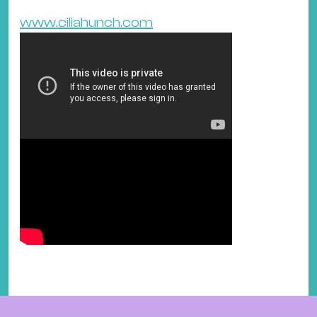
www.ciliahunch.com