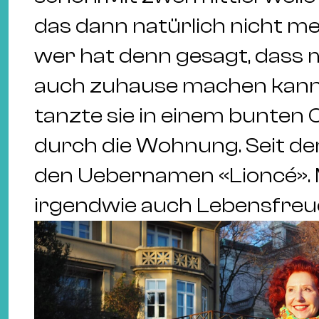
das dann natürlich nicht me
wer hat denn gesagt, dass m
auch zuhause machen kann? 
tanzte sie in einem bunten
durch die Wohnung. Seit de
den Uebernamen «Lioncé». 
irgendwie auch Lebensfreude