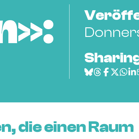
Veröffe
n»:
Donnerst
Sharing
n, die einen Raum