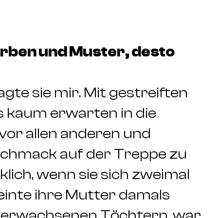
arben und Muster, desto
gte sie mir. Mit gestreiften
 kaum erwarten in die
vor allen anderen und
chmack auf der Treppe zu
cklich, wenn sie sich zweimal
inte ihre Mutter damals
le erwachsenen Töchtern, war