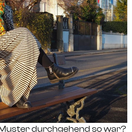
d Muster durchgehend so war?