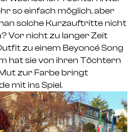
hr so einfach möglich, aber
an solche Kurzauftritte nicht
Vor nicht zu langer Zeit
 Outfit zu einem Beyoncé Song
m hat sie von ihren Töchtern
Mut zur Farbe bringt
 mit ins Spiel.