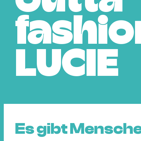
outta
fashio
LUCIE
Es gibt Mensche