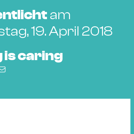
ntlicht
am
ag, 19. April 2018
 is caring