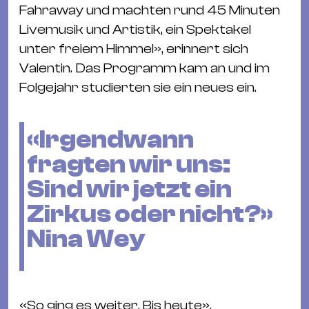
Fahraway und machten rund 45 Minuten
Livemusik und Artistik, ein Spektakel
unter freiem Himmel», erinnert sich
Valentin. Das Programm kam an und im
Folgejahr studierten sie ein neues ein.
«Irgendwann
fragten wir uns:
Sind wir jetzt ein
Zirkus oder nicht?»
Nina Wey
«So ging es weiter. Bis heute»,