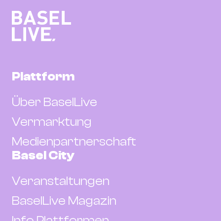
Plattform
Über BaselLive
Vermarktung
Medienpartnerschaft
Basel City
Veranstaltungen
BaselLive Magazin
Info Plattformen