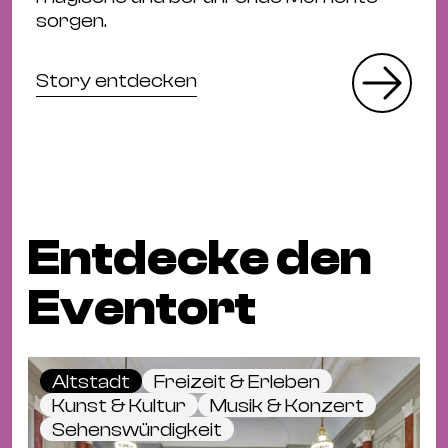
sorgen.
Story entdecken
Entdecke den
Eventort
Altstadt
Freizeit & Erleben
Kunst & Kultur
Musik & Konzert
Sehenswürdigkeit