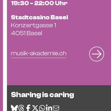
19:30 - 22:00 Uhr
Stadtcasino Basel
Konzertgasse 1
4051 Basel
musik-akademie.ch
Sharing is caring