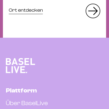
Ort entdecken
Plattform
Über BaselLive