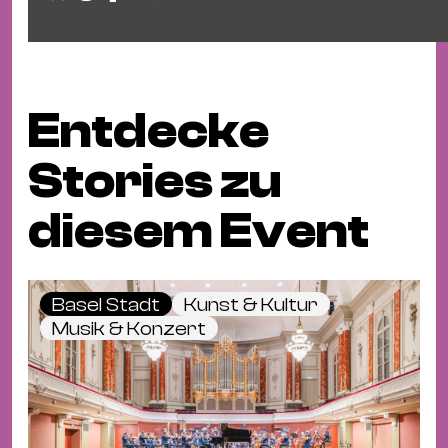
Entdecke
Stories zu
diesem Event
Basel Stadt
Kunst & Kultur
Musik & Konzert