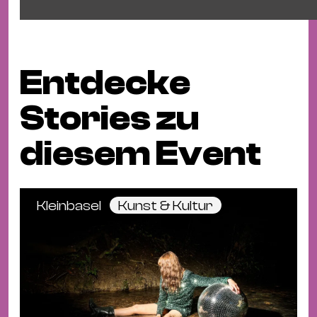
Entdecke
Stories zu
diesem Event
Kleinbasel
Kunst & Kultur