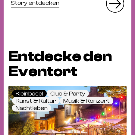
Story entdecken
Entdecke den
Eventort
Kleinbasel
Club & Party
Kunst & Kultur
Musik & Konzert
Nachtleben