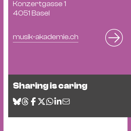
Konzertgasse 1
4051 Basel
musik-akademie.ch
Sharing is caring