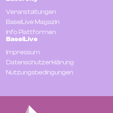
Veranstaltungen
BaselLive Magazin
Info Plattformen
BaselLive
Impressum
Datenschutzerklärung
Nutzungsbedingungen