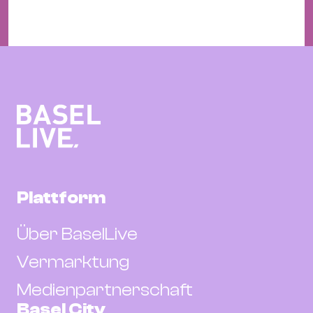
Plattform
Über BaselLive
Vermarktung
Medienpartnerschaft
Basel City