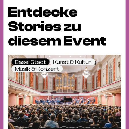
Entdecke
Stories zu
diesem Event
Basel Stadt
Kunst & Kultur
Musik & Konzert