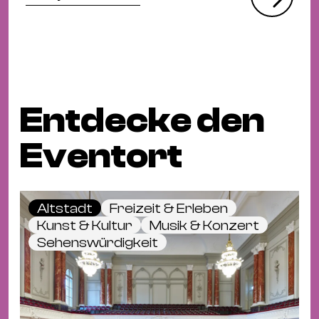
Entdecke den
Eventort
Altstadt
Freizeit & Erleben
Kunst & Kultur
Musik & Konzert
Sehenswürdigkeit