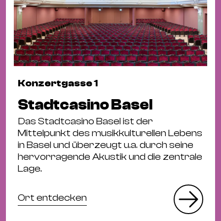
Konzertgasse 1
Stadtcasino Basel
Das Stadtcasino Basel ist der
Mittelpunkt des musikkulturellen Lebens
in Basel und überzeugt u.a. durch seine
hervorragende Akustik und die zentrale
Lage.
Ort entdecken