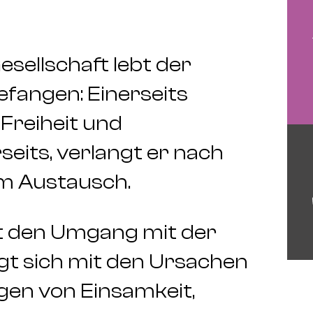
Gesellschaft lebt der
fangen: Einerseits
Freiheit und
its, verlangt er nach
em Austausch.
 den Umgang mit der
gt sich mit den Ursachen
gen von Einsamkeit,