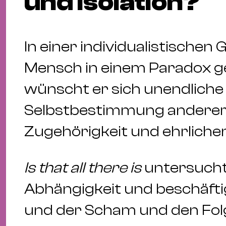
und Isolation?
In einer individualistischen 
Mensch in einem Paradox ge
wünscht er sich unendliche 
Selbstbestimmung andererse
Zugehörigkeit und ehrlich
Is that all there is
untersucht
Abhängigkeit und beschäfti
und der Scham und den Fol