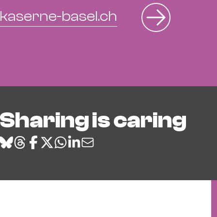
kaserne-basel.ch
Sharing is caring