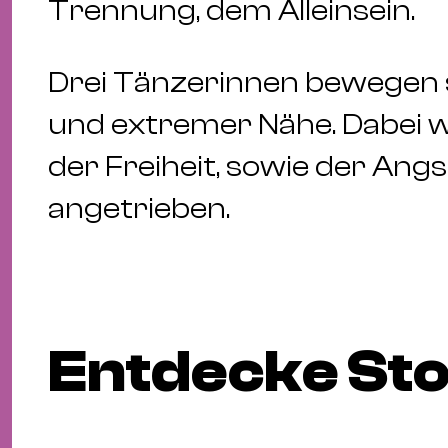
Trennung, dem Alleinsein.
Drei Tänzerinnen bewegen s
und extremer Nähe. Dabei w
der Freiheit, sowie der Angs
angetrieben.
Entdecke Sto