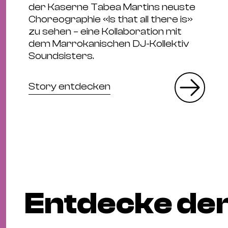
der Kaserne Tabea Martins neuste
Choreographie «Is that all there is»
zu sehen – eine Kollaboration mit
dem Marrokanischen DJ-Kollektiv
Soundsisters.
Story entdecken
Entdecke den