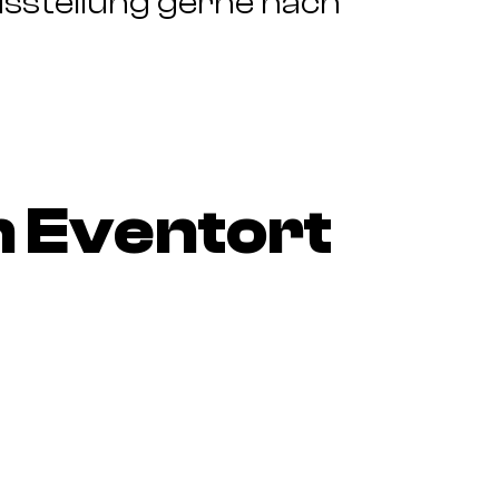
usstellung gerne nach
 Eventort