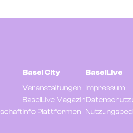
Basel City
BaselLive
Veranstaltungen
Impressum
BaselLive Magazin
Datenschutz
schaft
Info Plattformen
Nutzungsbed