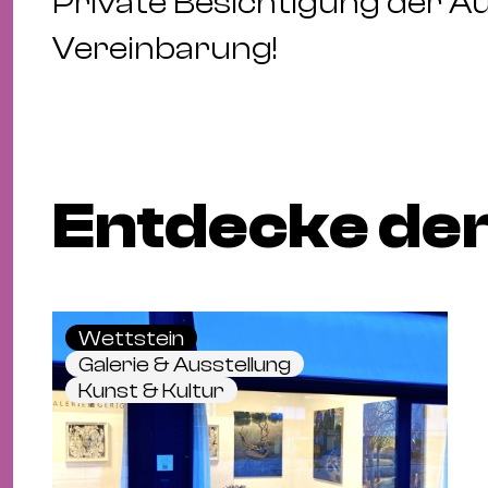
Private Besichtigung der A
Vereinbarung!
Entdecke den
Wettstein
Galerie & Ausstellung
Kunst & Kultur