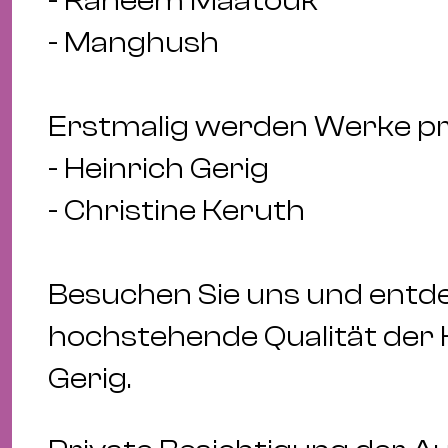
- Raneem Maatouk
- Manghush
Erstmalig werden Werke prä
- Heinrich Gerig
- Christine Keruth
Besuchen Sie uns und entdec
hochstehende Qualität der 
Gerig.