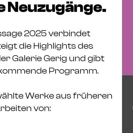
die Neuzugänge.
ssage 2025 verbindet
eigt die Highlights des
r Galerie Gerig und gibt
das kommende Programm.
ählte Werke aus früheren
rbeiten von: