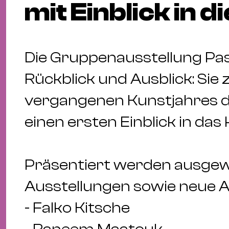
mit Einblick in 
Die Gruppenausstellung Pa
Rückblick und Ausblick: Sie z
vergangenen Kunstjahres de
einen ersten Einblick in 
Präsentiert werden ausgew
Ausstellungen sowie neue A
- Falko Kitsche