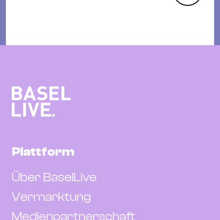
Plattform
Über BaselLive
Vermarktung
Medienpartnerschaft