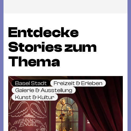
Entdecke
Stories zum
Thema
Basel Stadt
Freizeit & Erleben
Galerie & Ausstellung
Kunst & Kultur