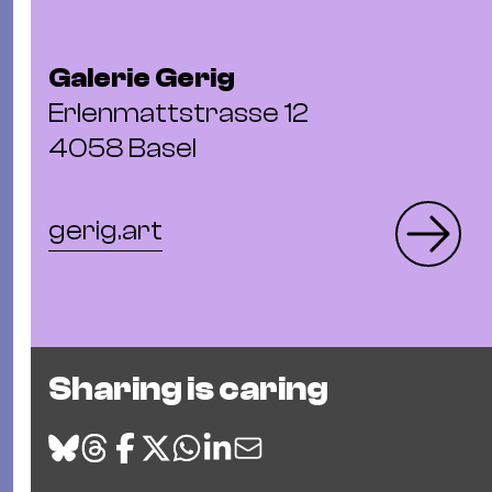
Galerie Gerig
Erlenmattstrasse 12
4058 Basel
gerig.art
Sharing is caring