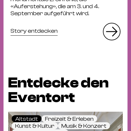
«Auferstehung», die am 3. und 4.
September aufgeführt wird.
Story entdecken
Entdecke den
Eventort
Altstadt
Freizeit & Erleben
Kunst & Kultur
Musik & Konzert