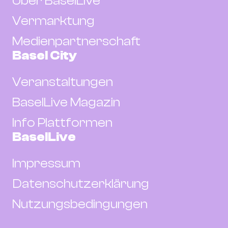
Über BaselLive
Vermarktung
Medienpartnerschaft
Basel City
Veranstaltungen
BaselLive Magazin
Info Plattformen
BaselLive
Impressum
Datenschutzerklärung
Nutzungsbedingungen