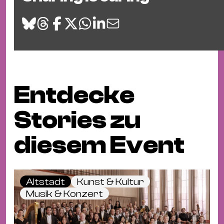
Entdecke
Stories zu
diesem Event
Altstadt
Kunst & Kultur
Musik & Konzert