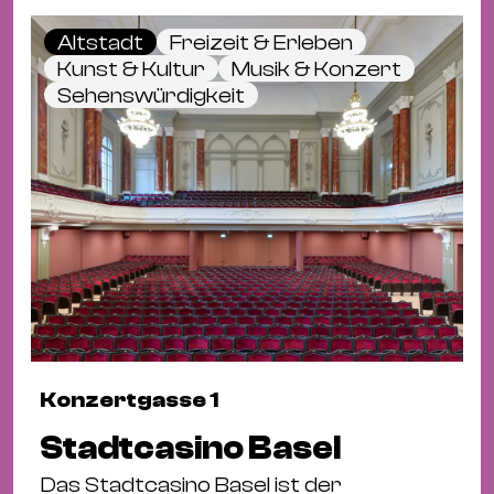
Altstadt
Freizeit & Erleben
Kunst & Kultur
Musik & Konzert
Sehenswürdigkeit
Konzertgasse 1
Stadtcasino Basel
Das Stadtcasino Basel ist der