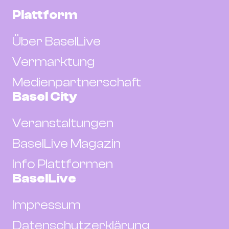
Plattform
Über BaselLive
Vermarktung
Medienpartnerschaft
Basel City
Veranstaltungen
BaselLive Magazin
Info Plattformen
BaselLive
Impressum
Datenschutzerklärung