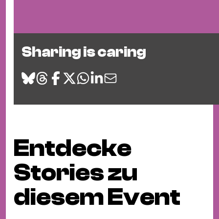
Sharing is caring
Entdecke
Stories zu
diesem Event