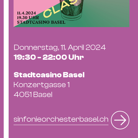
Ba
Gu
Kle
Kl
St.
Jo
Donnerstag, 11. April 2024
We
19:30 - 22:00 Uhr
Ev
Stadtcasino Basel
Konzertgasse 1
4051 Basel
Magazin
Newsletter
Suchen
sinfonieorchesterbasel.ch