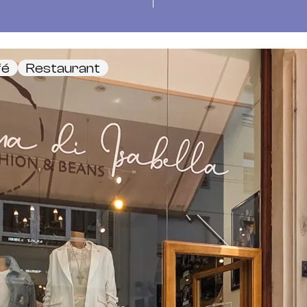
fé
Restaurant