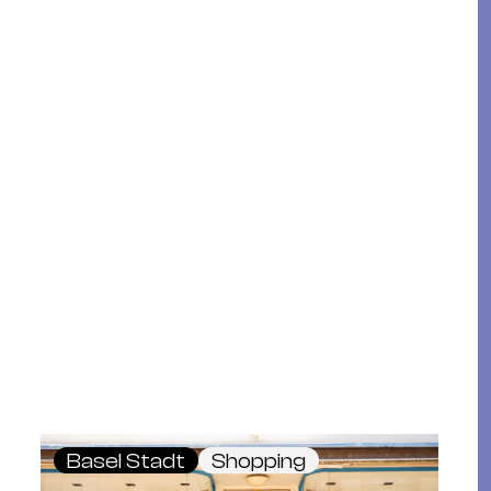
Basel Stadt
Shopping