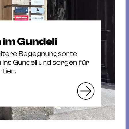
im Gundeli
eitere Begegnungsorte
ins Gundeli und sorgen für
tier.