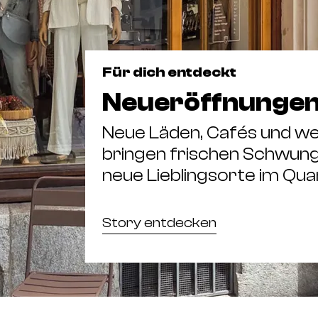
Für dich entdeckt
Neueröffnungen 
Neue Läden, Cafés und w
bringen frischen Schwung 
neue Lieblingsorte im Quar
Story entdecken