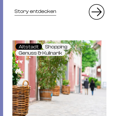
Story entdecken
Altstadt
Shopping
Genuss & Kulinarik