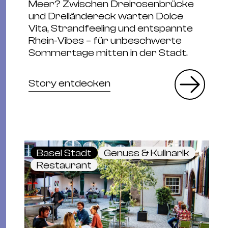
Meer? Zwischen Dreirosenbrücke
und Dreiländereck warten Dolce
Vita, Strandfeeling und entspannte
Rhein-Vibes – für unbeschwerte
Sommertage mitten in der Stadt.
Story entdecken
Basel Stadt
Genuss & Kulinarik
Restaurant