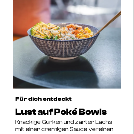
Für dich entdeckt
Lust auf Poké Bowls
Knackige Gurken und zarter Lachs
mit einer cremigen Sauce vereinen