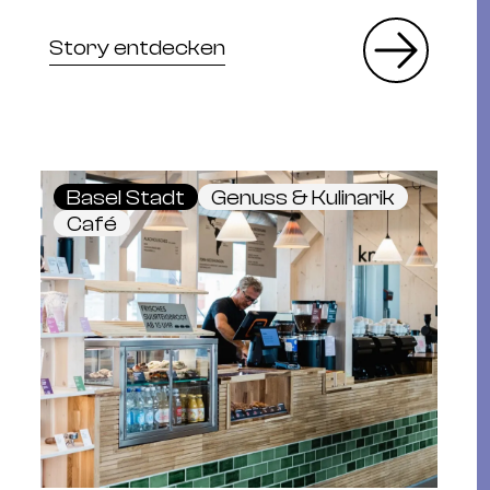
Story entdecken
Basel Stadt
Genuss & Kulinarik
Café