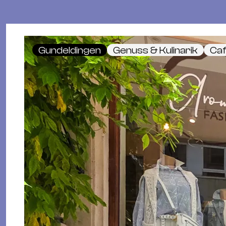
Gundeldingen
Genuss & Kulinarik
Ca