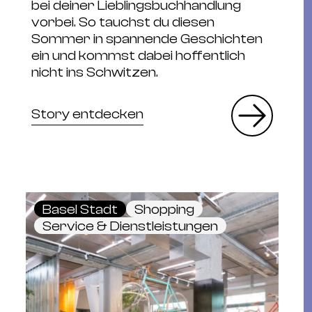
bei deiner Lieblingsbuchhandlung
vorbei. So tauchst du diesen
Sommer in spannende Geschichten
ein und kommst dabei hoffentlich
nicht ins Schwitzen.
Story entdecken
Basel Stadt
Shopping
Service & Dienstleistungen