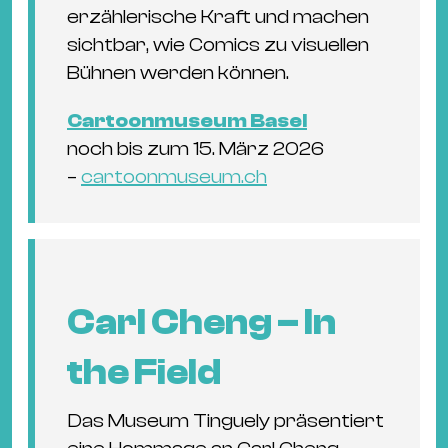
erzählerische Kraft und machen
sichtbar, wie Comics zu visuellen
Bühnen werden können.
Cartoonmuseum Basel
noch bis zum 15. März 2026
–
cartoonmuseum.ch
Carl Cheng – In
the Field
Das Museum Tinguely präsentiert