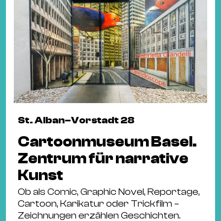
St. Alban–Vorstadt 28
Cartoonmuseum Basel.
Zentrum für narrative
Kunst
Ob als Comic, Graphic Novel, Reportage,
Cartoon, Karikatur oder Trickfilm –
Zeichnungen erzählen Geschichten.