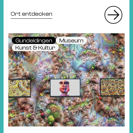
Ort entdecken
Gundeldingen
Museum
Kunst & Kultur