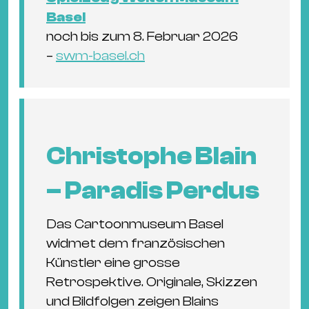
Basel
noch bis zum 8. Februar 2026
–
swm-basel.ch
Christophe Blain
– Paradis Perdus
Das Cartoonmuseum Basel
widmet dem französischen
Künstler eine grosse
Retrospektive. Originale, Skizzen
und Bildfolgen zeigen Blains