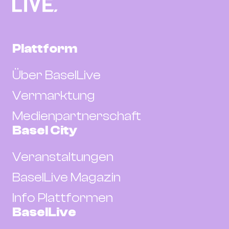
Plattform
Über BaselLive
Vermarktung
Medienpartnerschaft
Basel City
Veranstaltungen
BaselLive Magazin
Info Plattformen
BaselLive