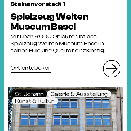
Steinenvorstadt 1
Spielzeug Welten
Museum Basel
Mit über 6’000 Objekten ist das
Spielzeug Welten Museum Basel in
seiner Fülle und Qualität einzigartig.
Ort entdecken
St. Johann
Galerie & Ausstellung
Kunst & Kultur