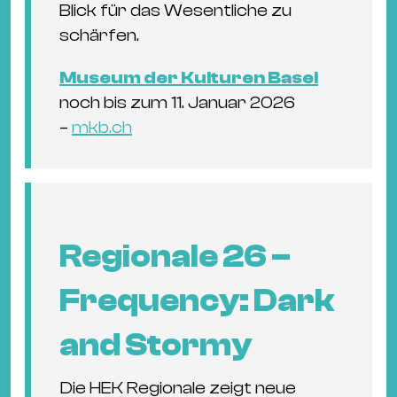
Blick für das Wesentliche zu
schärfen.
Museum der Kulturen Basel
noch bis zum 11. Januar 2026
–
mkb.ch
Regionale 26 –
Frequency: Dark
and Stormy
Die HEK Regionale zeigt neue