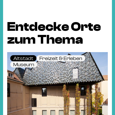
Entdecke Orte
zum Thema
Altstadt
Freizeit & Erleben
Museum