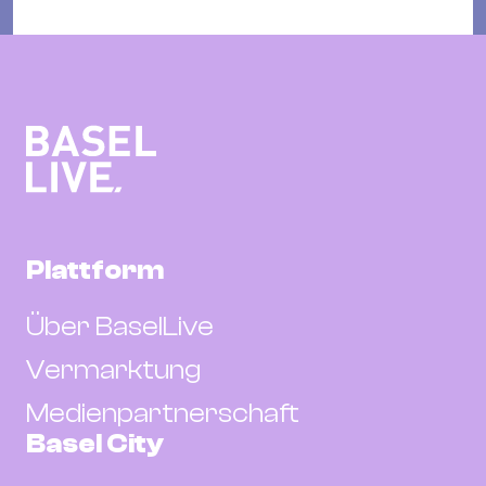
Plattform
Über BaselLive
Vermarktung
Medienpartnerschaft
Basel City