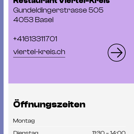
Restaurant Viertel-Kreis
Gundeldingerstrasse 505
4053 Basel
+41613311701
viertel-kreis.ch
Öffnungszeiten
Montag
Dienstag
11:30 – 14:00