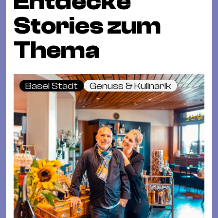
Entdecke
Stories zum
Thema
Basel Stadt
Genuss & Kulinarik