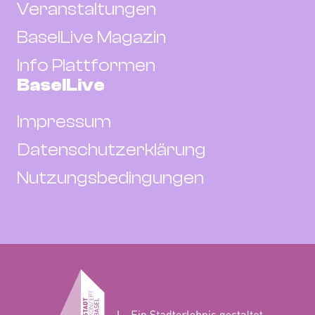
Veranstaltungen
BaselLive Magazin
Info Plattformen
BaselLive
Impressum
Datenschutzerklärung
Nutzungsbedingungen