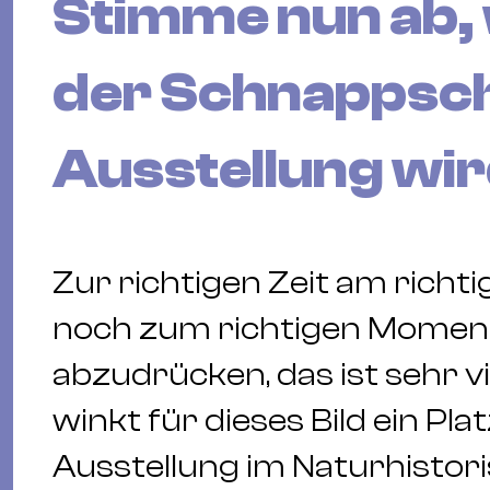
Stimme nun ab, w
der Schnappsc
Ausstellung wir
Zur richtigen Zeit am richti
noch zum richtigen Moment
abzudrücken, das ist sehr vi
winkt für dieses Bild ein Pl
Ausstellung im Naturhistor