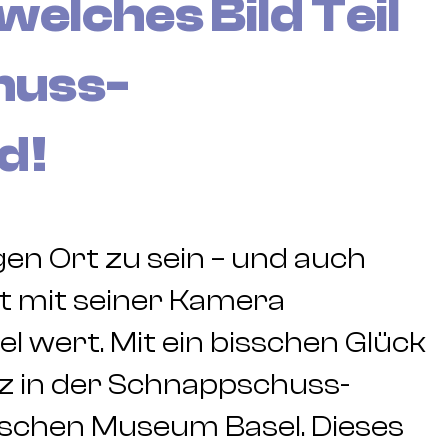
elches Bild Teil
huss-
d!
gen Ort zu sein – und auch
 mit seiner Kamera
el wert. Mit ein bisschen Glück
atz in der Schnappschuss-
ischen Museum Basel. Dieses