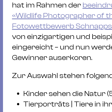
hat im Rahmen der
beeindr
«Wildlife Photographer of t
Fotowettbewerb Schnapp
von einzigartigen und beisp
eingereicht – und nun werd
Gewinner auserkoren.
Zur Auswahl stehen folgend
Kinder sehen die Natur (5
Tierporträts | Tiere in 