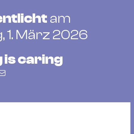
ntlicht
am
, 1. März 2026
 is caring