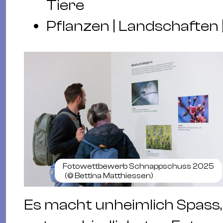
Tiere
Pflanzen | Landschafte
Fotowettbewerb Schnappschuss 2025
(©
Bettina Matthiessen
)
Es macht unheimlich Spass, 