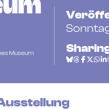
eum
Veröffe
Sonntag
Sharing
sches Museum
Ausstellung