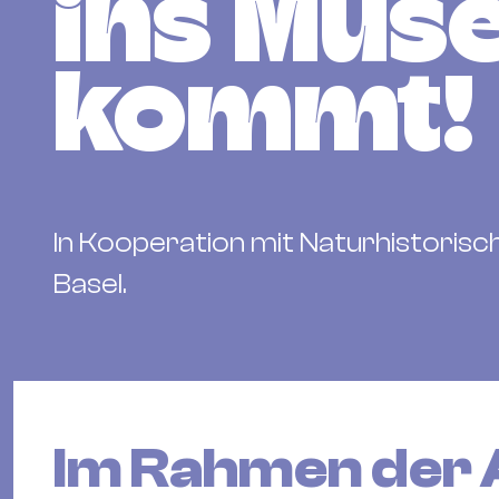
ins Mus
kommt!
In Kooperation mit Naturhistori
Basel.
Im Rahmen der 