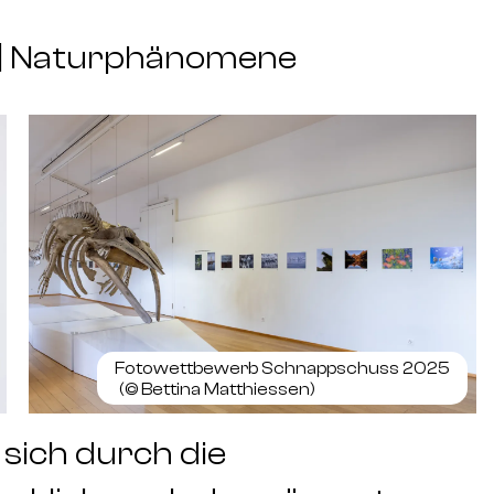
n | Naturphänomene
Fotowettbewerb Schnappschuss 2025
(©
Bettina Matthiessen
)
sich durch die