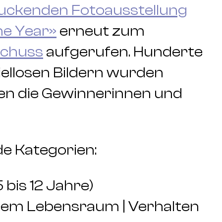
uckenden Fotoausstellung
he Year»
erneut zum
schuss
aufgerufen. Hunderte
iellosen Bildern wurden
en die Gewinnerinnen und
e Kategorien:
 bis 12 Jahre)
ihrem Lebensraum | Verhalten