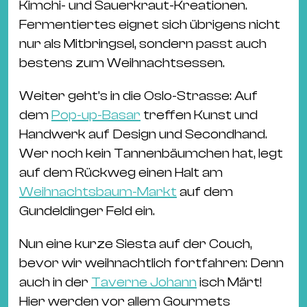
Kimchi- und Sauerkraut-Kreationen.
Fermentiertes eignet sich übrigens nicht
nur als Mitbringsel, sondern passt auch
bestens zum Weihnachtsessen.
Weiter geht’s in die Oslo-Strasse: Auf
dem
Pop-up-Basar
treffen Kunst und
Handwerk auf Design und Secondhand.
Wer noch kein Tannenbäumchen hat, legt
auf dem Rückweg einen Halt am
Weihnachtsbaum-Markt
auf dem
Gundeldinger Feld ein.
Nun eine kurze Siesta auf der Couch,
bevor wir weihnachtlich fortfahren: Denn
auch in der
Taverne Johann
isch Märt!
Hier werden vor allem Gourmets