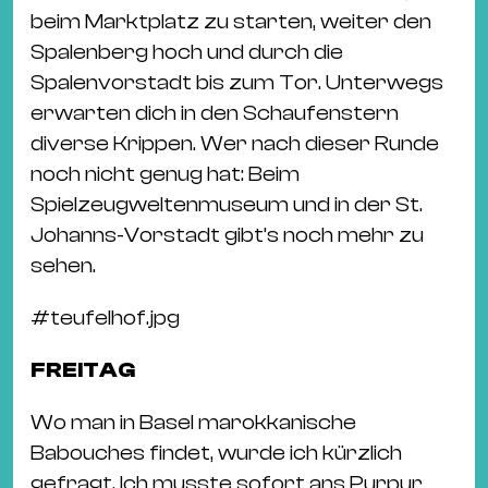
beim Marktplatz zu starten, weiter den
Spalenberg hoch und durch die
Spalenvorstadt bis zum Tor. Unterwegs
erwarten dich in den Schaufenstern
diverse Krippen. Wer nach dieser Runde
noch nicht genug hat: Beim
Spielzeugweltenmuseum und in der St.
Johanns-Vorstadt gibt’s noch mehr zu
sehen.
#
teufelhof.jpg
FREITAG
Wo man in Basel marokkanische
Babouches findet, wurde ich kürzlich
gefragt. Ich musste sofort ans Purpur