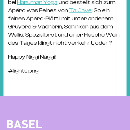
bei
Hanuman Yoga
und bestellt sich zum
Apéro was Feines von
Ta Cave
. So ein
feines Apéro-Plättli mit unter anderem
Gruyere & Vacherin, Schinken aus dem
Wallis, Spezialbrot und einer Flasche Wein
des Tages klingt nicht verkehrt, oder?
Happy Niggi Näggi!
#
lights.png