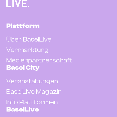
Plattform
Über BaselLive
Vermarktung
Medienpartnerschaft
Basel City
Veranstaltungen
BaselLive Magazin
Info Plattformen
BaselLive