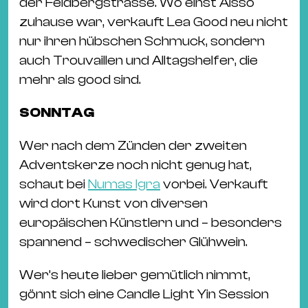
der Feldbergstrasse. Wo einst Aisso
zuhause war, verkauft Lea Good neu nicht
nur ihren hübschen Schmuck, sondern
auch Trouvaillen und Alltagshelfer, die
mehr als good sind.
SONNTAG
Wer nach dem Zünden der zweiten
Adventskerze noch nicht genug hat,
schaut bei
Numas Igra
vorbei. Verkauft
wird dort Kunst von diversen
europäischen Künstlern und – besonders
spannend – schwedischer Glühwein.
Wer’s heute lieber gemütlich nimmt,
gönnt sich eine Candle Light Yin Session