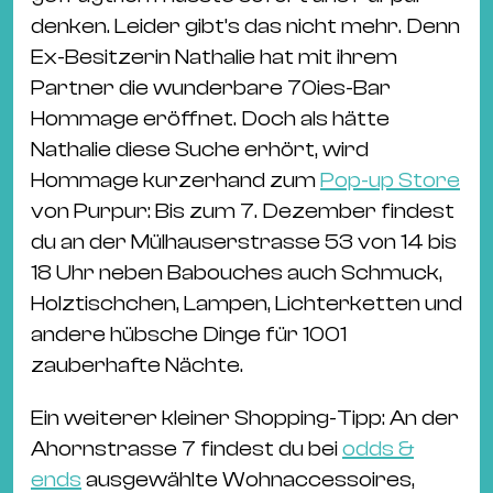
denken. Leider gibt’s das nicht mehr. Denn
Ex-Besitzerin Nathalie hat mit ihrem
Partner die wunderbare 70ies-Bar
Hommage eröffnet. Doch als hätte
Nathalie diese Suche erhört, wird
Hommage kurzerhand zum
Pop-up Store
von Purpur: Bis zum 7. Dezember findest
du an der Mülhauserstrasse 53 von 14 bis
18 Uhr neben Babouches auch Schmuck,
Holztischchen, Lampen, Lichterketten und
andere hübsche Dinge für 1001
zauberhafte Nächte.
Ein weiterer kleiner Shopping-Tipp: An der
Ahornstrasse 7 findest du bei
odds &
ends
ausgewählte Wohnaccessoires,