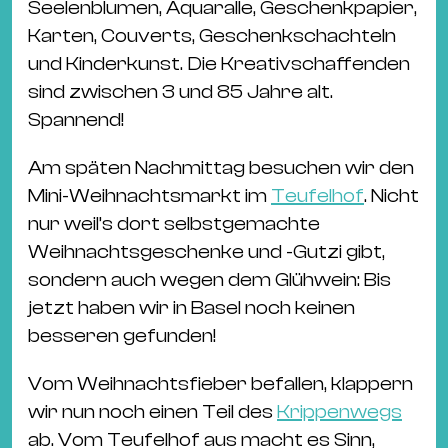
Seelenblumen, Aquaralle, Geschenkpapier,
Karten, Couverts, Geschenkschachteln
und Kinderkunst. Die Kreativschaffenden
sind zwischen 3 und 85 Jahre alt.
Spannend!
Am späten Nachmittag besuchen wir den
Mini-Weihnachtsmarkt im
Teufelhof
. Nicht
nur weil’s dort selbstgemachte
Weihnachtsgeschenke und -Gutzi gibt,
sondern auch wegen dem Glühwein: Bis
jetzt haben wir in Basel noch keinen
besseren gefunden!
Vom Weihnachtsfieber befallen, klappern
wir nun noch einen Teil des
Krippenwegs
ab. Vom Teufelhof aus macht es Sinn,