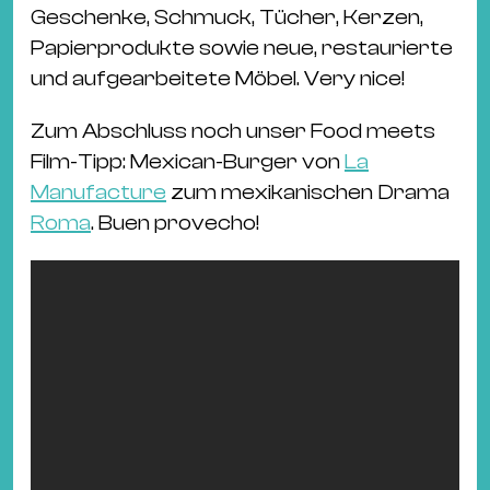
Geschenke, Schmuck, Tücher, Kerzen,
Papierprodukte sowie neue, restaurierte
und aufgearbeitete Möbel. Very nice!
Zum Abschluss noch unser Food meets
Film-Tipp: Mexican-Burger von
La
Manufacture
zum mexikanischen Drama
Roma
. Buen provecho!